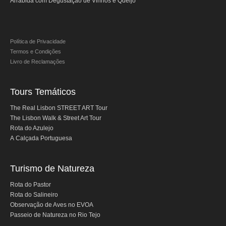
Arrábida com Degustação de Vinhos e Queijo
Política de Privacidade
Termos e Condições
Livro de Reclamações
Tours Temáticos
The Real Lisbon STREET ART Tour
The Lisbon Walk & Street Art Tour
Rota do Azulejo
A Calçada Portuguesa
Turismo de Natureza
Rota do Pastor
Rota do Salineiro
Observação de Aves no EVOA
Passeio de Natureza no Rio Tejo