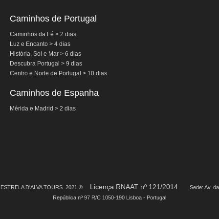
Caminhos de Portugal
Caminhos da Fé > 2 dias
Luz e Encanto > 4 dias
História, Sol e Mar > 6 dias
Descubra Portugal > 9 dias
Centro e Norte de Portugal > 10 dias
Caminhos de Espanha
Mérida e Madrid > 2 dias
Licença RNAAT nº 121/2014
ESTRELA D'ALVA TOURS 2021 ®
Sede: Av. da
República nº 97 R/C 1050-190 Lisboa - Portugal