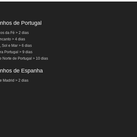
nhos de Portugal
s da Fé > 2 dias
ncanto > 4 dias
, Sol e Mar > 6 dias
a Portugal > 9 dias
e Norte de Portugal > 10 dias
nhos de Espanha
e Madrid > 2 dias