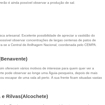
verão é ainda possível observar a produção de sal.
ca artesanal. Excelente possibilidade de apreciar a vastidão do
 possível observar concentrações de largas centenas de patos de
tra-se a Central de Anilhagem Nacional, coordenada pelo CEMPA.
 (Benavente)
sim oferecem vários motivos de interesse para quem quer ver a
orte pode observar ao longe uma Águia-pesqueira, depois de mais
u escapar de uma vala ali perto. À sua frente ficam situadas vastas
.
 e Rilvas(Alcochete)