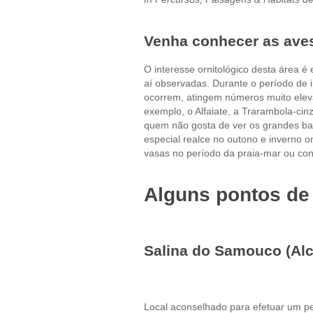
Venha conhecer as aves
O interesse ornitológico desta área é
aí observadas. Durante o período de 
ocorrem, atingem números muito elev
exemplo, o Alfaiate, a Trarambola-cin
quem não gosta de ver os grandes ba
especial realce no outono e inverno 
vasas no período da praia-mar ou co
Alguns pontos de 
Salina do Samouco (Alc
Local aconselhado para efetuar um p