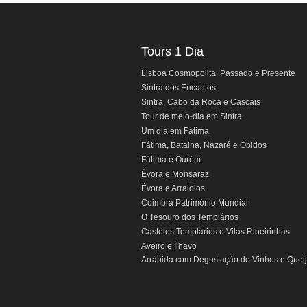
Tours 1 Dia
Lisboa Cosmopolita Passado e Presente
Sintra dos Encantos
Sintra, Cabo da Roca e Cascais
Tour de meio-dia em Sintra
Um dia em Fátima
Fátima, Batalha, Nazaré e Óbidos
Fátima e Ourém
Évora e Monsaraz
Évora e Arraiolos
Coimbra Património Mundial
O Tesouro dos Templários
Castelos Templários e Vilas Ribeirinhas
Aveiro e Ílhavo
Arrábida com Degustação de Vinhos e Quei