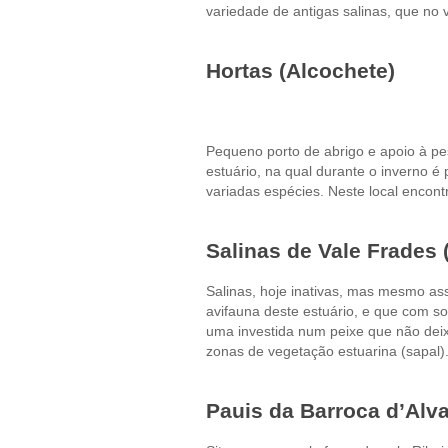
variedade de antigas salinas, que no 
Hortas (Alcochete)
Pequeno porto de abrigo e apoio à pes
estuário, na qual durante o inverno é
variadas espécies. Neste local encon
Salinas de Vale Frades
Salinas, hoje inativas, mas mesmo as
avifauna deste estuário, e que com s
uma investida num peixe que não deixo
zonas de vegetação estuarina (sapal)
Pauis da Barroca d’Alva