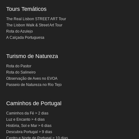
Tours Temáticos
The Real Lisbon STREET ART Tour
The Lisbon Walk & Street Art Tour
Rota do Azulejo
A Calçada Portuguesa
Turismo de Natureza
Rota do Pastor
Rota do Salineiro
Observação de Aves no EVOA
Passeio de Natureza no Rio Tejo
Caminhos de Portugal
Caminhos da Fé > 2 dias
Luz e Encanto > 4 dias
História, Sol e Mar > 6 dias
Descubra Portugal > 9 dias
Centro e Norte de Portugal > 10 dias