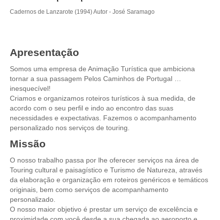
Óbidos
Cadernos de Lanzarote (1994) Autor - José Saramago
Serra de Montejunto e Óbidos
Fátima, Batalha, Nazaré e Óbidos
Apresentação
Fátima
Um dia em Fátima
Somos uma empresa de Animação Turística que ambiciona
tornar a sua passagem Pelos Caminhos de Portugal …
Fátima, Batalha, Nazaré e Óbidos
inesquecível!
Criamos e organizamos roteiros turísticos à sua medida, de
Fátima e Ourém
acordo com o seu perfil e indo ao encontro das suas
Évora
necessidades e expectativas. Fazemos o acompanhamento
personalizado nos serviços de touring.
Évora e Monsaraz
Missão
Évora e Arraiolos
Tomar
O nosso trabalho passa por lhe oferecer serviços na área de
Touring cultural e paisagístico e Turismo de Natureza, através
O Tesouro dos Templários
da elaboração e organização em roteiros genéricos e temáticos
Castelos Templários e Vilas Ribeirinhas
originais, bem como serviços de acompanhamento
personalizado.
Tours meio dia
O nosso maior objetivo é prestar um serviço de excelência e
Tour de meio-dia em Sintra
proximidade com você desde a sua chegada ao aeroporto e