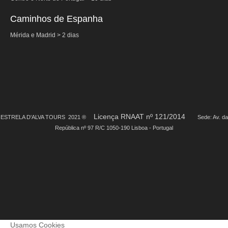
Caminhos de Espanha
Mérida e Madrid > 2 dias
Licença RNAAT nº 121/2014
ESTRELA D'ALVA TOURS 2021 ®
Sede: Av. da
República nº 97 R/C 1050-190 Lisboa - Portugal
Usamos Cookies