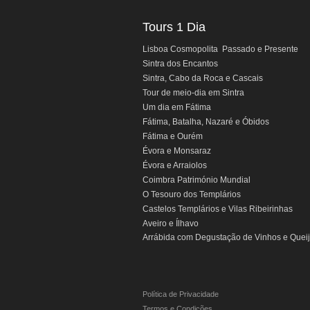
Tours 1 Dia
Lisboa Cosmopolita Passado e Presente
Sintra dos Encantos
Sintra, Cabo da Roca e Cascais
Tour de meio-dia em Sintra
Um dia em Fátima
Fátima, Batalha, Nazaré e Óbidos
Fátima e Ourém
Évora e Monsaraz
Évora e Arraiolos
Coimbra Património Mundial
O Tesouro dos Templários
Castelos Templários e Vilas Ribeirinhas
Aveiro e Ílhavo
Arrábida com Degustação de Vinhos e Quei
Política de Privacidade
Termos e Condições