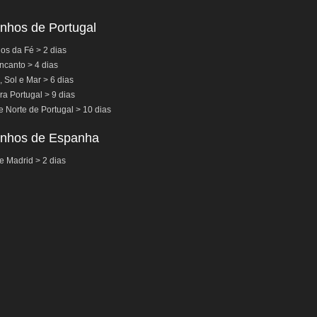
nhos de Portugal
s da Fé > 2 dias
ncanto > 4 dias
, Sol e Mar > 6 dias
a Portugal > 9 dias
e Norte de Portugal > 10 dias
nhos de Espanha
e Madrid > 2 dias