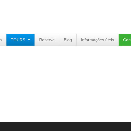
s
TOURS
Reserve
Blog
Informações úteis
Con