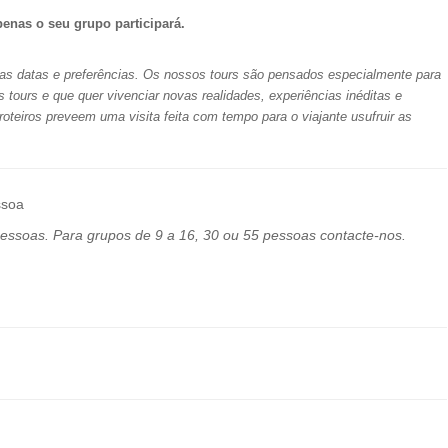
penas o seu grupo participará.
as datas e preferências. O
s nossos tours são pensados especialmente para
is tours e que quer vivenciar novas realidades, experiências inéditas e
oteiros preveem uma visita feita com tempo para o viajante usufruir as
ssoa
essoas. Para grupos de 9 a 16, 30 ou 55 pessoas contacte-nos.