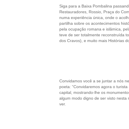
Siga para a Baixa Pombalina passand
Restauradores, Rossio, Praça do Comé
numa experiência única, onde o acolh
partilha sobre os acontecimentos his
pela ocupação romana e islâmica, pel
teve de ser totalmente reconstruída 
dos Cravos), e muito mais Histórias d
Convidamos você a se juntar a nós nes
poeta: “Convidaremos agora o turista
capital, mostrando-lhe os monumentos,
algum modo digno de ser visto nesta 
ver.