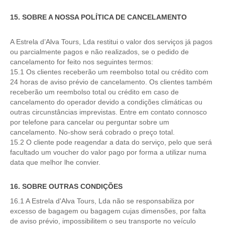
15. SOBRE A NOSSA POLÍTICA DE CANCELAMENTO
A Estrela d’Alva Tours, Lda restitui o valor dos serviços já pagos
ou parcialmente pagos e não realizados, se o pedido de
cancelamento for feito nos seguintes termos:
15.1 Os clientes receberão um reembolso total ou crédito com
24 horas de aviso prévio de cancelamento. Os clientes também
receberão um reembolso total ou crédito em caso de
cancelamento do operador devido a condições climáticas ou
outras circunstâncias imprevistas. Entre em contato connosco
por telefone para cancelar ou perguntar sobre um
cancelamento. No-show será cobrado o preço total.
15.2 O cliente pode reagendar a data do serviço, pelo que será
facultado um voucher do valor pago por forma a utilizar numa
data que melhor lhe convier.
16. SOBRE OUTRAS CONDIÇÕES
16.1 A Estrela d'Alva Tours, Lda não se responsabiliza por
excesso de bagagem ou bagagem cujas dimensões, por falta
de aviso prévio, impossibilitem o seu transporte no veículo