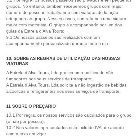
9.2 Por regra, os nossos passeios são privados e em pequenos
grupos. No entanto, também recebemos grupos com maior
número de pessoas trabalhando com viaturas de lotação
adequada ao grupo. Nesses casos, contratamos uma viatura
maior com motorista. O grupo é acompanhado por um dos
guias da Estrela d’Alva Tours;
9.3 Os nossos passeios são realizados com um
acompanhamento personalizado durante todo o dia.
10. SOBRE AS REGRAS DE UTILIZAÇÃO DAS NOSSAS
VIATURAS
A Estrela d’Alva Tours, Lda pratica uma política de não
fumadores nos seus serviços de transporte;
A Estrela d’Alva Tours, Lda solicita a não ingestão de bebidas
alcoólicas e refrigerantes nos seus serviços de transporte.
11 SOBRE O PREÇÁRIO
10.1 Por regra, os nossos serviços são calculados para o grupo
(e não por pessoa);
10.2 Nos valores apresentados está incluído IVA, de acordo
com a taxa em vigor.