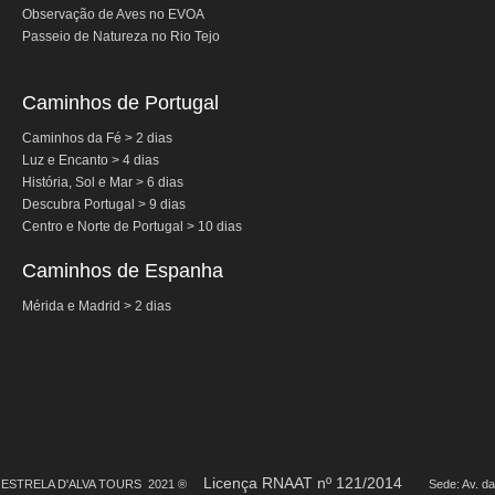
Observação de Aves no EVOA
Passeio de Natureza no Rio Tejo
Caminhos de Portugal
Caminhos da Fé > 2 dias
Luz e Encanto > 4 dias
História, Sol e Mar > 6 dias
Descubra Portugal > 9 dias
Centro e Norte de Portugal > 10 dias
Caminhos de Espanha
Mérida e Madrid > 2 dias
Licença RNAAT nº 121/2014
ESTRELA D'ALVA TOURS 2021 ®
Sede: Av. da