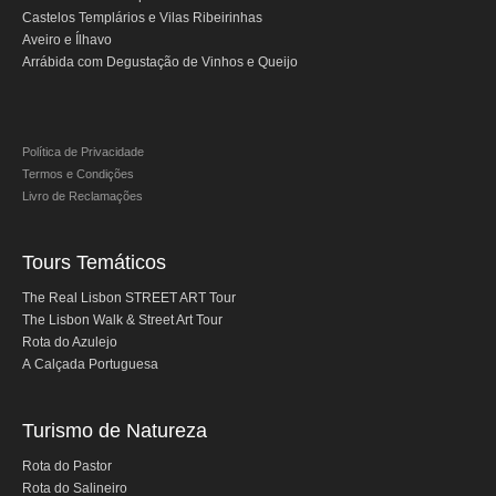
Castelos Templários e Vilas Ribeirinhas
Aveiro e Ílhavo
Arrábida com Degustação de Vinhos e Queijo
Política de Privacidade
Termos e Condições
Livro de Reclamações
Tours Temáticos
The Real Lisbon STREET ART Tour
The Lisbon Walk & Street Art Tour
Rota do Azulejo
A Calçada Portuguesa
Turismo de Natureza
Rota do Pastor
Rota do Salineiro