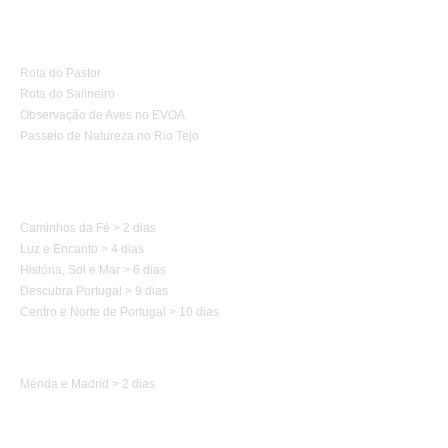
Turismo de Natureza
Rota do Pastor
Rota do Salineiro
Observação de Aves no EVOA
Passeio de Natureza no Rio Tejo
Caminhos de Portugal
Caminhos da Fé > 2 dias
Luz e Encanto > 4 dias
História, Sol e Mar > 6 dias
Descubra Portugal > 9 dias
Centro e Norte de Portugal > 10 dias
Caminhos de Espanha
Mérida e Madrid > 2 dias