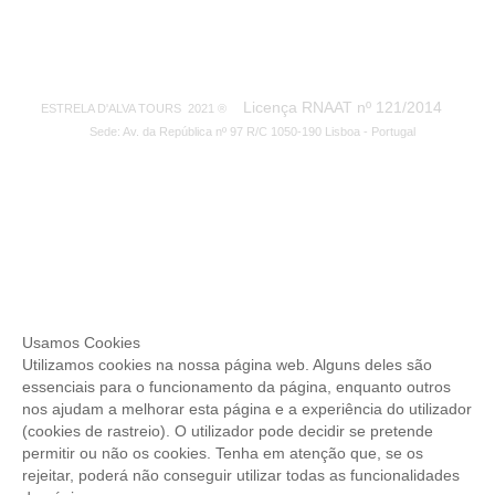
Licença RNAAT nº 121/2014
ESTRELA D'ALVA TOURS 2021 ®
Sede: Av. da República nº 97 R/C 1050-190 Lisboa - Portugal
Usamos Cookies
Utilizamos cookies na nossa página web. Alguns deles são
essenciais para o funcionamento da página, enquanto outros
nos ajudam a melhorar esta página e a experiência do utilizador
(cookies de rastreio). O utilizador pode decidir se pretende
permitir ou não os cookies. Tenha em atenção que, se os
rejeitar, poderá não conseguir utilizar todas as funcionalidades