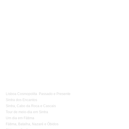
Tours 1 Dia
Lisboa Cosmopolita Passado e Presente
Sintra dos Encantos
Sintra, Cabo da Roca e Cascais
Tour de meio-dia em Sintra
Um dia em Fátima
Fátima, Batalha, Nazaré e Óbidos