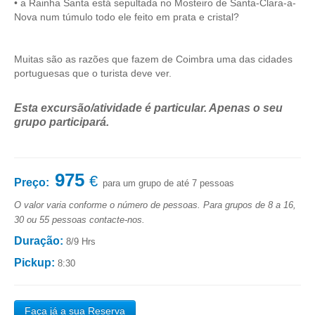
• a Rainha Santa está sepultada no Mosteiro de Santa-Clara-a-
Nova num túmulo todo ele feito em prata e cristal?
Muitas são as razões que fazem de Coimbra uma das cidades
portuguesas que o turista deve ver.
Esta excursão/atividade é particular. Apenas o seu
grupo participará.
975
€
Preço:
para um grupo de até 7 pessoas
O valor varia conforme o número de pessoas. Para grupos de 8 a 16,
30 ou 55 pessoas contacte-nos.
Duração:
8/9 Hrs
Pickup:
8:30
Faça já a sua Reserva