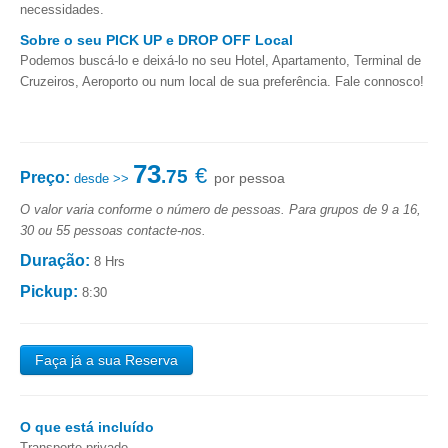
necessidades.
Sobre o seu PICK UP e DROP OFF Local
Podemos buscá-lo e deixá-lo no seu Hotel, Apartamento, Terminal de
Cruzeiros, Aeroporto ou num local de sua preferência. Fale connosco!
73
€
.75
Preço:
por pessoa
desde >>
O valor varia conforme o número de pessoas. Para grupos de 9 a 16,
30 ou 55 pessoas contacte-nos.
Duração:
8 Hrs
Pickup:
8:30
Faça já a sua Reserva
O que está incluído
Transporte privado