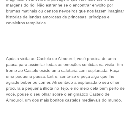
margens do rio. Não estranhe se o encontrar envolto por
brumas matinais ou densos nevoeiros que nos fazem imaginar
histórias de lendas amorosas de princesas, príncipes e
cavaleiros templários.
Após a visita ao Castelo de Almourol, você precisa de uma
pausa para assimilar todas as emoções sentidas na visita. Em
frente ao Castelo existe uma cafetaria com esplanada. Faça
uma pequena pausa. Entre, sente-se e peça algo que lhe
agrade beber ou comer. Ali sentado à esplanada o seu olhar
procura a pequena ilhota no Tejo, e no meio dela bem perto de
você, pouse o seu olhar sobre o enigmático Castelo de
Almourol, um dos mais bonitos castelos medievais do mundo.