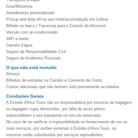
Guia/Motorista
Atendimento personalizado
Pickup and drop-off no seu hotel/acomodação em Lisboa
Bilhete no barco | Travessia para o Castelo de Almourol
Veículo com ar-condicionado
WiFi a bordo
Garrafa d’água
Seguro de Responsabilidade Civil
Seguro de Acidentes Pessoais
O que não está incluído
Almoço
Bilhetes de entradas no Castelo e Convento de Cristo
Custos adicionais que não tenham sido previamente acordados
Condições Gerais
A Estrela d'Alva Tours não se responsabiliza por excesso de bagagem
ou bagagem cujas dimensões, por falta de aviso prévio,
impossibilitem o seu transporte no veículo reservado;
No caso de se verificar a impossibilidade no fornecimento de um ou
mais serviços, por razões externas à Estrela d’Alva Tours, os
mesmos serão substituídos por serviços equivalentes;