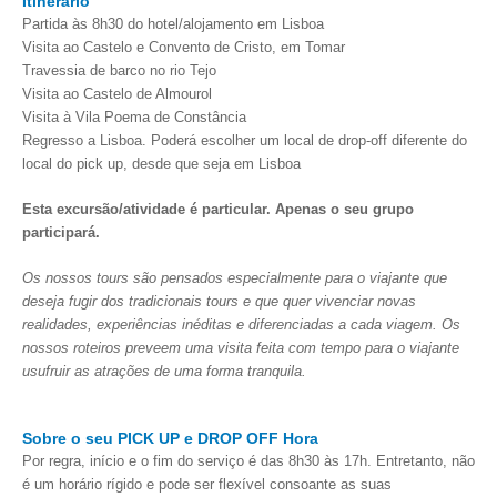
Itinerário
Partida às 8h30 do hotel/alojamento em Lisboa
Visita ao Castelo e Convento de Cristo, em Tomar
Travessia de barco no rio Tejo
Visita ao Castelo de Almourol
Visita à Vila Poema de Constância
Regresso a Lisboa. Poderá escolher um local de drop-off diferente do
local do pick up, desde que seja em Lisboa
Esta excursão/atividade é particular. Apenas o seu grupo
participará.
Os nossos tours são pensados especialmente para o viajante que
deseja fugir dos tradicionais tours e que quer vivenciar novas
realidades, experiências inéditas e diferenciadas a cada viagem. Os
nossos roteiros preveem uma visita feita com tempo para o viajante
usufruir as atrações de uma forma tranquila.
Sobre o seu PICK UP e DROP OFF Hora
Por regra, início e o fim do serviço é das 8h30 às 17h. Entretanto, não
é um horário rígido e pode ser flexível consoante as suas