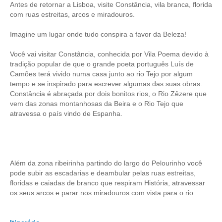
Antes de retornar a Lisboa, visite Constância, vila branca, florida
com ruas estreitas, arcos e miradouros.
Imagine um lugar onde tudo conspira a favor da Beleza!
Você vai visitar Constância, conhecida por Vila Poema devido à
tradição popular de que o grande poeta português Luís de
Camões terá vivido numa casa junto ao rio Tejo por algum
tempo e se inspirado para escrever algumas das suas obras.
Constância é abraçada por dois bonitos rios, o Rio Zêzere que
vem das zonas montanhosas da Beira e o Rio Tejo que
atravessa o país vindo de Espanha.
Além da zona ribeirinha partindo do largo do Pelourinho você
pode subir as escadarias e deambular pelas ruas estreitas,
floridas e caiadas de branco que respiram História, atravessar
os seus arcos e parar nos miradouros com vista para o rio.