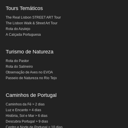
Tours Temáticos
The Real Lisbon STREET ART Tour
The Lisbon Walk & Street Art Tour
Rota do Azulejo
A Calçada Portuguesa
Turismo de Natureza
Rota do Pastor
Rota do Salineiro
Observação de Aves no EVOA
Passeio de Natureza no Rio Tejo
Caminhos de Portugal
Caminhos da Fé > 2 dias
Luz e Encanto > 4 dias
História, Sol e Mar > 6 dias
Descubra Portugal > 9 dias
Centro e Norte de Portugal > 10 dias