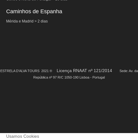
Caminhos de Espanha
Mérida e Madrid > 2 dias
Licença RNAAT nº 121/2014
ESTRELA D'ALVA TOURS 2021 ®
Sede: Av. da
República nº 97 R/C 1050-190 Lisboa - Portugal
Usamos Cookies