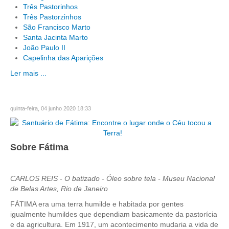
Três Pastorinhos
Três Pastorzinhos
São Francisco Marto
Santa Jacinta Marto
João Paulo II
Capelinha das Aparições
Ler mais ...
quinta-feira, 04 junho 2020 18:33
Sobre Fátima
CARLOS REIS - O batizado - Óleo sobre tela - Museu Nacional
de Belas Artes, Rio de Janeiro
FÁTIMA era uma terra humilde e habitada por gentes
igualmente humildes que dependiam basicamente da pastorícia
e da agricultura. Em 1917, um acontecimento mudaria a vida de