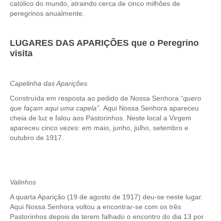
católico do mundo, atraindo cerca de cinco milhões de
peregrinos anualmente.
LUGARES DAS APARIÇÕES que o Peregrino
visita
Capelinha das Aparições
Construída em resposta ao pedido de Nossa Senhora “
quero
que façam aqui uma capela”.
Aqui Nossa Senhora apareceu
cheia de luz e falou aos Pastorinhos. Neste local a Virgem
apareceu cinco vezes: em maio, junho, julho, setembro e
outubro de 1917.
Valinhos
A quarta Aparição (19 de agosto de 1917) deu-se neste lugar.
Aqui Nossa Senhora voltou a encontrar-se com os três
Pastorinhos depois de terem falhado o encontro do dia 13 por