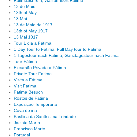
FatimaSchrein, Wallfahrtsort Fatima
13 de Maio
13th of May
13 Mai
13 de Maio de 1917
13th of May 1917
13 Mai 1917
Tour 1 dia a Fátima
1 Day Tour to Fatima, Full Day tour to Fatima
1 Tagestour nach Fatima, Ganztagestour nach Fatima
Tour Fátima
Excursão Privada a Fátima
Private Tour Fatima
Visita a Fátima
Visit Fatima
Fatima Besuch
Rostos de Fátima
Exposição Temporária
Cova de iria
Basílica da Santíssima Trindade
Jacinta Marto
Francisco Marto
Portugal