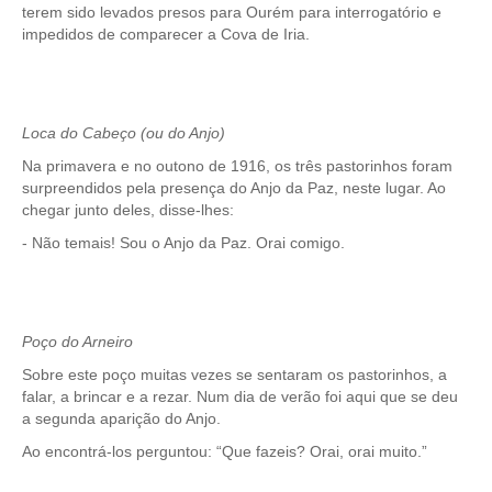
terem sido levados presos para Ourém para interrogatório e
impedidos de comparecer a Cova de Iria.
Loca do Cabeço (ou do Anjo)
Na primavera e no outono de 1916, os três pastorinhos foram
surpreendidos pela presença do Anjo da Paz, neste lugar. Ao
chegar junto deles, disse-lhes:
- Não temais! Sou o Anjo da Paz. Orai comigo.
Poço do Arneiro
Sobre este poço muitas vezes se sentaram os pastorinhos, a
falar, a brincar e a rezar. Num dia de verão foi aqui que se deu
a segunda aparição do Anjo.
Ao encontrá-los perguntou: “Que fazeis? Orai, orai muito.”