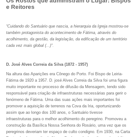
Os Rostos que administram o Lugar: Bispos
e Reitores
“Cuidando do Santuário que nascia, a hierarquia da Igreja mostrou-se
também protagonista do acontecimento de Fátima, através do
acolhimento, da gestão, da legislação, da edificação de um território
cada vez mais global (...)".
D. José Alves Correia da Silva (1872 - 1957)
Na altura das Aparições era Cônego do Porto. Foi Bispo de Leiria-
Fátima de 1920 a 1957. D. josé Alves Correia da Silva foi uma figura
muito importante no processo de difusão da Mensagem, tendo sido
responsável para criação de infraestruturas necessárias para gerir o
fenómeno de Fátima. Uma das suas ações mais importantes foi
promover a aquisição de terrenos na Cova da Iria, oportunizando
assim que ao longo dos 100 anos, o Santuário tivesse
infraestruturas para o melhor acolhimento do peregrino. Promoveu a
construção da Basílica Nossa Senhora do Rosário, uma vez que os
peregrinos deveriam ter espaço de culto condigno. Em 1930, na Carta