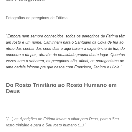
Fotografias de peregrinos de Fátima
"Embora nem sempre conhecidos, todos os peregrinos de Fátima têm
um rosto e um nome. Caminham para o Santuário da Cova de Iria ao
ritmo das contas dos seus dias e aqui fazem a experiência de luz, do
encontro e da paz, através de ritualidade própria deste lugar. Quantas
vezes sem o saberem, os peregrinos são, afinal, os protagonistas de
uma cadeia ininterrupta que nasce com Francisco, Jacinta e Lúcia."
Do Rosto Trinitário ao Rosto Humano em
Deus
"(...) as Aparições de Fátima levam a olhar para Deus, para o Seu
rosto trinitário e para o Seu rosto humano (...).
"