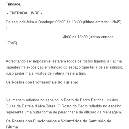
Trindade.
• ENTRADA LIVRE •
De segunda-feira a Domingo:
09h00 às 13h00 (última entrada: 12h45)
|
14h00 às 18h00 (última entrada:
17h45)
Acreditando ser impossível estarem todos os rostos ligados à Fátima
patentes na exposição em função do espaço (que teria de ser infinito),
ouso juntar mais Rostos de Fátima neste artigo.
Os Rostos dos Profissionais do Turismo
Na imagem refletida no espelho, o Rosto de Pedro Farinha, um dos
Guias da Estrela d'Alva Tours.
O Rosto do Pedro refletido no espelho
representa uma outra forma de peregrinar e de difusão da Mensagem.
Os Rostos dos Funcionários e Voluntários do Santuário de
Fátima