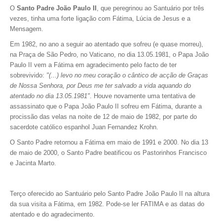
O
Santo Padre João Paulo II
, que peregrinou ao Santuário por três
vezes, tinha uma forte ligação com Fátima, Lúcia de Jesus e a
Mensagem.
Em 1982, no ano a seguir ao atentado que sofreu (e quase morreu),
na Praça de São Pedro, no Vaticano, no dia 13.05.1981, o Papa João
Paulo II vem a Fátima em agradecimento pelo facto de ter
sobrevivido:
"(...) levo no meu coração o cântico de acção de Graças
de Nossa Senhora, por Deus me ter salvado a vida aquando do
atentado no dia 13.05.1981"
. H
ouve novamente uma tentativa de
assassinato que o Papa João Paulo II sofreu em Fátima, durante a
procissão das velas na noite de 12 de maio de 1982, por parte do
sacerdote católico espanhol Juan Fernandez Krohn.
O Santo Padre retornou a Fátima em maio de 1991 e 2000. No dia 13
de maio de 2000, o Santo Padre beatificou os Pastorinhos Francisco
e Jacinta Marto.
Terço oferecido ao Santuário pelo Santo Padre João Paulo II na altura
da sua visita a Fátima, em 1982. Pode-se ler FATIMA e as datas do
atentado e do agradecimento.