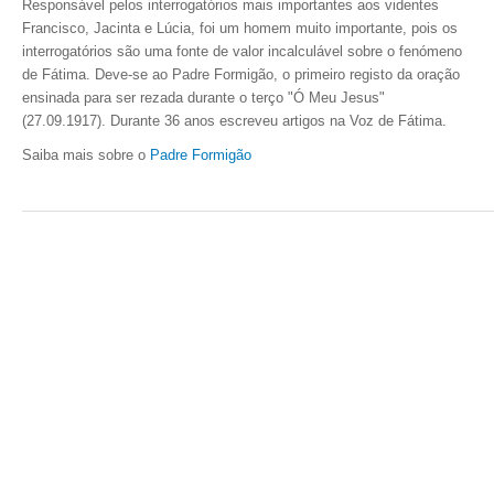
Responsável pelos interrogatórios mais importantes aos videntes
Francisco, Jacinta e Lúcia, foi um homem muito importante, pois os
interrogatórios são uma fonte de valor incalculável sobre o fenómeno
de Fátima. Deve-se ao Padre Formigão, o primeiro registo da oração
ensinada para ser rezada durante o terço "Ó Meu Jesus"
(27.09.1917).
Durante 36 anos escreveu artigos na Voz de Fátima.
Saiba mais sobre o
Padre Formigão