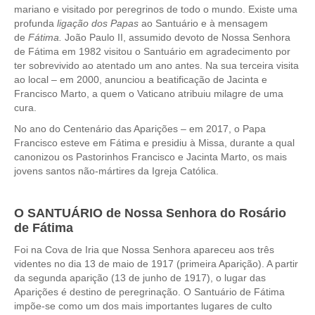
mariano e visitado por peregrinos de todo o mundo. Existe uma
profunda
ligação dos Papas
ao Santuário e à mensagem
de
Fátima.
João Paulo II, assumido devoto de Nossa Senhora
de Fátima em 1982 visitou o Santuário em agradecimento por
ter sobrevivido ao atentado um ano antes. Na sua terceira visita
ao local – em 2000, anunciou a beatificação de Jacinta e
Francisco Marto, a quem o Vaticano atribuiu milagre de uma
cura.
No ano do Centenário das Aparições – em 2017, o Papa
Francisco esteve em Fátima e presidiu à Missa, durante a qual
canonizou os Pastorinhos Francisco e Jacinta Marto, os mais
jovens santos não-mártires da Igreja Católica.
O SANTUÁRIO de Nossa Senhora do Rosário
de Fátima
Foi na Cova de Iria que Nossa Senhora apareceu aos três
videntes no dia 13 de maio de 1917 (primeira Aparição). A partir
da segunda aparição (13 de junho de 1917), o lugar das
Aparições é destino de peregrinação. O Santuário de Fátima
impõe-se como um dos mais importantes lugares de culto