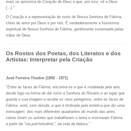
mais se aproxima do Coração de Deus e que, por isso, vê a Deus
(...)."
O Coração é a representação do rosto de Nossa Senhora de Fátima,
cheio de amor por Deus e por nós. É verdadeiramente a fisionomia
espiritual de Nossa Senhora de Fátima, gentilmente sustentada pelas
mãos de Deus.
Os Rostos dos Poetas, dos Literatos e dos
Artistas: Interpretar pela Criação
José Ferreira Thedim (1892 - 1971)
"
Entre as faces de Fátima, encontra-se a que é modelada pela arte,
desde logo na forma de dar rosto à Senhora do Rosário e ao lugar que
guarda a sua imagem e recebe os seus peregrinos; entre as faces de
Fátima, está, sem dúvida, a que é timbrada pela estética que diz uma
mensagem: dos mais diferentes quadrantes do mundo das artes,
vários foram os autores que trabalharam o tema e mostraram Fátima
a partir da "via pulchritudinis", da vida da beleza."