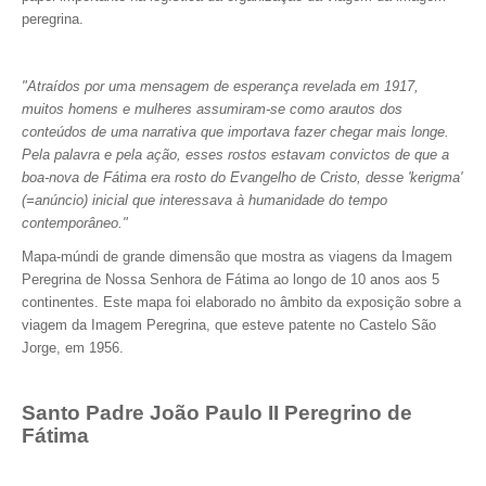
peregrina.
"Atraídos por uma mensagem de esperança revelada em 1917,
muitos homens e mulheres assumiram-se como arautos dos
conteúdos de uma narrativa que importava fazer chegar mais longe.
Pela palavra e pela ação, esses rostos estavam convictos de que a
boa-nova de Fátima era rosto do Evangelho de Cristo, desse 'kerigma'
(=anúncio) inicial que interessava à humanidade do tempo
contemporâneo."
Mapa-múndi de grande dimensão que mostra as viagens da Imagem
Peregrina de Nossa Senhora de Fátima ao longo de 10 anos aos 5
continentes. Este mapa foi elaborado no âmbito da exposição sobre a
viagem da Imagem Peregrina, que esteve patente no Castelo São
Jorge, em 1956.
Santo Padre João Paulo II Peregrino de
Fátima