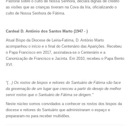
Pastoral sobre o culto de Nossa Senhora, declara dignas de crédito
as visões que as crianças tiveram na Cova da Iria, oficializando o
culto de Nossa Senhora de Fátima.
Cardeal D. António dos Santos Marto (1947 - )
Atual Bispo da Diocese de Leiria-Fatima, D. António Marto
acompanhou o início e o final do Centenário das Aparições. Recebeu
o Papa Francisco em 2017, assinalava-se o Centenário e a
Canonização de Francisco e Jacinta. Em 2010, recebeu o Papa Bento
XVI.
“(...) Os rostos de bispos e reitores do Santuário de Fátima são face
da governação de um lugar que cresceu a partir do desejo de melhor
servir rostos que o Santuário de Fátima se dirigem."
Neste núcleo somos convidados a conhecer os rostos dos bispos da
diocese e reitores do Santuário que administraram o espaço e
prepararam-no para receber multidões.