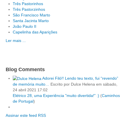
Três Pastorinhos
Três Pastorzinhos
São Francisco Marto
Santa Jacinta Marto
João Paulo II
Capelinha das Aparições
Ler mais ...
Blog Comments
Adorei Filó!! Lendo teu texto, fui “revendo”
de memória muito…
Escrito por Dulce Helena
em sábado,
24 abril 2021 17:02
Elétrico 28, uma Experiência "muito divertida!" :)
(
Caminhos
de Portugal
)
Assinar este feed RSS
Tours 1 Dia