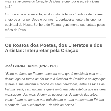
mais se aproxima do Coração de Deus e que, por isso, vê a Deus
(...)."
O Coração é a representação do rosto de Nossa Senhora de Fátima,
cheio de amor por Deus e por nós. É verdadeiramente a fisionomia
espiritual de Nossa Senhora de Fátima, gentilmente sustentada pelas
mãos de Deus.
Os Rostos dos Poetas, dos Literatos e dos
Artistas: Interpretar pela Criação
José Ferreira Thedim (1892 - 1971)
"
Entre as faces de Fátima, encontra-se a que é modelada pela arte,
desde logo na forma de dar rosto à Senhora do Rosário e ao lugar que
guarda a sua imagem e recebe os seus peregrinos; entre as faces de
Fátima, está, sem dúvida, a que é timbrada pela estética que diz uma
mensagem: dos mais diferentes quadrantes do mundo das artes,
vários foram os autores que trabalharam o tema e mostraram Fátima
a partir da "via pulchritudinis", da vida da beleza."