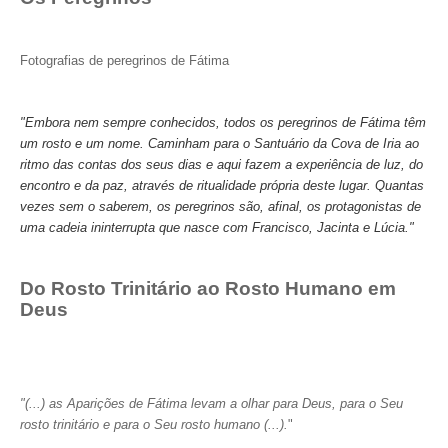
Fotografias de peregrinos de Fátima
"Embora nem sempre conhecidos, todos os peregrinos de Fátima têm
um rosto e um nome. Caminham para o Santuário da Cova de Iria ao
ritmo das contas dos seus dias e aqui fazem a experiência de luz, do
encontro e da paz, através de ritualidade própria deste lugar. Quantas
vezes sem o saberem, os peregrinos são, afinal, os protagonistas de
uma cadeia ininterrupta que nasce com Francisco, Jacinta e Lúcia."
Do Rosto Trinitário ao Rosto Humano em
Deus
"(...) as Aparições de Fátima levam a olhar para Deus, para o Seu
rosto trinitário e para o Seu rosto humano (...).
"