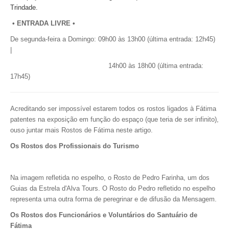
Trindade.
• ENTRADA LIVRE •
De segunda-feira a Domingo:
09h00 às 13h00 (última entrada: 12h45)
|
14h00 às 18h00 (última entrada:
17h45)
Acreditando ser impossível estarem todos os rostos ligados à Fátima
patentes na exposição em função do espaço (que teria de ser infinito),
ouso juntar mais Rostos de Fátima neste artigo.
Os Rostos dos Profissionais do Turismo
Na imagem refletida no espelho, o Rosto de Pedro Farinha, um dos
Guias da Estrela d'Alva Tours.
O Rosto do Pedro refletido no espelho
representa uma outra forma de peregrinar e de difusão da Mensagem.
Os Rostos dos Funcionários e Voluntários do Santuário de
Fátima