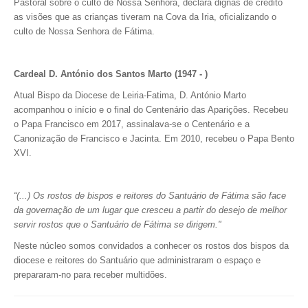
Pastoral sobre o culto de Nossa Senhora, declara dignas de crédito
as visões que as crianças tiveram na Cova da Iria, oficializando o
culto de Nossa Senhora de Fátima.
Cardeal D. António dos Santos Marto (1947 - )
Atual Bispo da Diocese de Leiria-Fatima, D. António Marto
acompanhou o início e o final do Centenário das Aparições. Recebeu
o Papa Francisco em 2017, assinalava-se o Centenário e a
Canonização de Francisco e Jacinta. Em 2010, recebeu o Papa Bento
XVI.
“(...) Os rostos de bispos e reitores do Santuário de Fátima são face
da governação de um lugar que cresceu a partir do desejo de melhor
servir rostos que o Santuário de Fátima se dirigem."
Neste núcleo somos convidados a conhecer os rostos dos bispos da
diocese e reitores do Santuário que administraram o espaço e
prepararam-no para receber multidões.