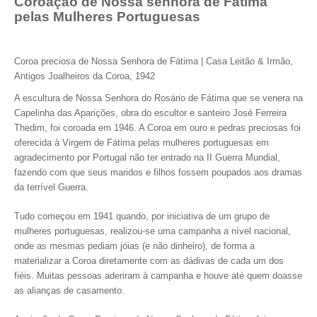
Coroação de Nossa senhora de Fátima
pelas Mulheres Portuguesas
Coroa preciosa de Nossa Senhora de Fátima | Casa Leitão & Irmão,
Antigos Joalheiros da Coroa, 1942
A escultura de Nossa Senhora do Rosário de Fátima que se venera na
Capelinha das Aparições, obra do escultor e santeiro José Ferreira
Thedim, foi coroada em 1946. A Coroa em ouro e pedras preciosas foi
oferecida à Virgem de Fátima pelas mulheres portuguesas em
agradecimento por Portugal não ter entrado na II Guerra Mundial,
fazendo com que seus maridos e filhos fossem poupados aos dramas
da terrível Guerra.
Tudo começou em 1941 quando, por iniciativa de um grupo de
mulheres portuguesas, realizou-se uma campanha a nível nacional,
onde as mesmas pediam jóias (e não dinheiro), de forma a
materializar a Coroa diretamente com as dádivas de cada um dos
fiéis. Muitas pessoas aderiram à campanha e houve até quem doasse
as alianças de casamento.