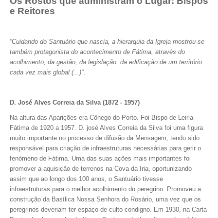
Os Rostos que administram o Lugar: Bispos
e Reitores
“Cuidando do Santuário que nascia, a hierarquia da Igreja mostrou-se
também protagonista do acontecimento de Fátima, através do
acolhimento, da gestão, da legislação, da edificação de um território
cada vez mais global (...)".
D. José Alves Correia da Silva (1872 - 1957)
Na altura das Aparições era Cônego do Porto. Foi Bispo de Leiria-
Fátima de 1920 a 1957. D. josé Alves Correia da Silva foi uma figura
muito importante no processo de difusão da Mensagem, tendo sido
responsável para criação de infraestruturas necessárias para gerir o
fenómeno de Fátima. Uma das suas ações mais importantes foi
promover a aquisição de terrenos na Cova da Iria, oportunizando
assim que ao longo dos 100 anos, o Santuário tivesse
infraestruturas para o melhor acolhimento do peregrino. Promoveu a
construção da Basílica Nossa Senhora do Rosário, uma vez que os
peregrinos deveriam ter espaço de culto condigno. Em 1930, na Carta