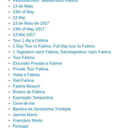
FatimaSchrein, Wallfahrtsort Fatima
13 de Maio
13th of May
13 Mai
13 de Maio de 1917
13th of May 1917
13 Mai 1917
Tour 1 dia a Fátima
1 Day Tour to Fatima, Full Day tour to Fatima
1 Tagestour nach Fatima, Ganztagestour nach Fatima
Tour Fátima
Excursão Privada a Fátima
Private Tour Fatima
Visita a Fátima
Visit Fatima
Fatima Besuch
Rostos de Fátima
Exposição Temporária
Cova de iria
Basílica da Santíssima Trindade
Jacinta Marto
Francisco Marto
Portugal