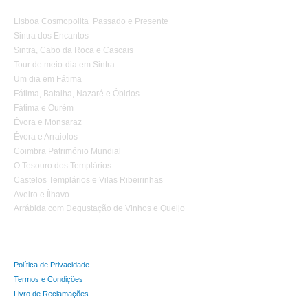
Lisboa Cosmopolita Passado e Presente
Sintra dos Encantos
Sintra, Cabo da Roca e Cascais
Tour de meio-dia em Sintra
Um dia em Fátima
Fátima, Batalha, Nazaré e Óbidos
Fátima e Ourém
Évora e Monsaraz
Évora e Arraiolos
Coimbra Património Mundial
O Tesouro dos Templários
Castelos Templários e Vilas Ribeirinhas
Aveiro e Ílhavo
Arrábida com Degustação de Vinhos e Queijo
Política de Privacidade
Termos e Condições
Livro de Reclamações
Tours Temáticos