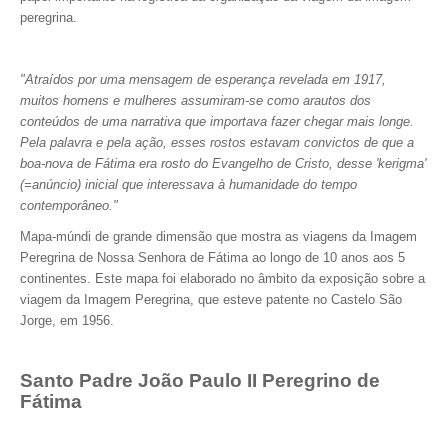
peregrina.
"Atraídos por uma mensagem de esperança revelada em 1917,
muitos homens e mulheres assumiram-se como arautos dos
conteúdos de uma narrativa que importava fazer chegar mais longe.
Pela palavra e pela ação, esses rostos estavam convictos de que a
boa-nova de Fátima era rosto do Evangelho de Cristo, desse 'kerigma'
(=anúncio) inicial que interessava à humanidade do tempo
contemporâneo."
Mapa-múndi de grande dimensão que mostra as viagens da Imagem
Peregrina de Nossa Senhora de Fátima ao longo de 10 anos aos 5
continentes. Este mapa foi elaborado no âmbito da exposição sobre a
viagem da Imagem Peregrina, que esteve patente no Castelo São
Jorge, em 1956.
Santo Padre João Paulo II Peregrino de
Fátima