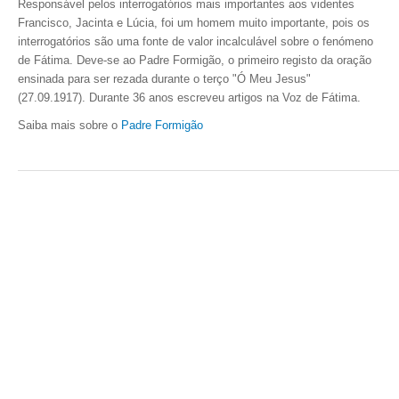
Responsável pelos interrogatórios mais importantes aos videntes
Francisco, Jacinta e Lúcia, foi um homem muito importante, pois os
interrogatórios são uma fonte de valor incalculável sobre o fenómeno
de Fátima. Deve-se ao Padre Formigão, o primeiro registo da oração
ensinada para ser rezada durante o terço "Ó Meu Jesus"
(27.09.1917).
Durante 36 anos escreveu artigos na Voz de Fátima.
Saiba mais sobre o
Padre Formigão