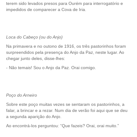
terem sido levados presos para Ourém para interrogatório e
impedidos de comparecer a Cova de Iria.
Loca do Cabeço (ou do Anjo)
Na primavera e no outono de 1916, os três pastorinhos foram
surpreendidos pela presença do Anjo da Paz, neste lugar. Ao
chegar junto deles, disse-lhes:
- Não temais! Sou o Anjo da Paz. Orai comigo.
Poço do Arneiro
Sobre este poço muitas vezes se sentaram os pastorinhos, a
falar, a brincar e a rezar. Num dia de verão foi aqui que se deu
a segunda aparição do Anjo.
Ao encontrá-los perguntou: “Que fazeis? Orai, orai muito.”