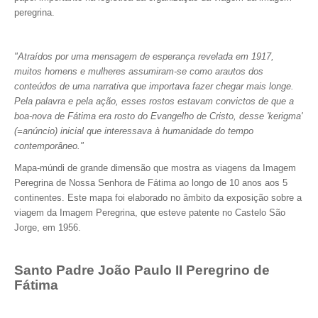
peregrina.
"Atraídos por uma mensagem de esperança revelada em 1917,
muitos homens e mulheres assumiram-se como arautos dos
conteúdos de uma narrativa que importava fazer chegar mais longe.
Pela palavra e pela ação, esses rostos estavam convictos de que a
boa-nova de Fátima era rosto do Evangelho de Cristo, desse 'kerigma'
(=anúncio) inicial que interessava à humanidade do tempo
contemporâneo."
Mapa-múndi de grande dimensão que mostra as viagens da Imagem
Peregrina de Nossa Senhora de Fátima ao longo de 10 anos aos 5
continentes. Este mapa foi elaborado no âmbito da exposição sobre a
viagem da Imagem Peregrina, que esteve patente no Castelo São
Jorge, em 1956.
Santo Padre João Paulo II Peregrino de
Fátima