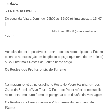
Trindade.
• ENTRADA LIVRE •
De segunda-feira a Domingo:
09h00 às 13h00 (última entrada: 12h45)
|
14h00 às 18h00 (última entrada:
17h45)
Acreditando ser impossível estarem todos os rostos ligados à Fátima
patentes na exposição em função do espaço (que teria de ser infinito),
ouso juntar mais Rostos de Fátima neste artigo.
Os Rostos dos Profissionais do Turismo
Na imagem refletida no espelho, o Rosto de Pedro Farinha, um dos
Guias da Estrela d'Alva Tours.
O Rosto do Pedro refletido no espelho
representa uma outra forma de peregrinar e de difusão da Mensagem.
Os Rostos dos Funcionários e Voluntários do Santuário de
Fátima