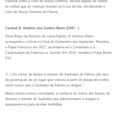
Pastoral sobre o culto de Nossa Senhora, declara dignas de crédito
as visões que as crianças tiveram na Cova da Iria, oficializando o
culto de Nossa Senhora de Fátima.
Cardeal D. António dos Santos Marto (1947 - )
Atual Bispo da Diocese de Leiria-Fatima, D. António Marto
acompanhou o início e o final do Centenário das Aparições. Recebeu
o Papa Francisco em 2017, assinalava-se o Centenário e a
Canonização de Francisco e Jacinta. Em 2010, recebeu o Papa Bento
XVI.
“(...) Os rostos de bispos e reitores do Santuário de Fátima são face
da governação de um lugar que cresceu a partir do desejo de melhor
servir rostos que o Santuário de Fátima se dirigem."
Neste núcleo somos convidados a conhecer os rostos dos bispos da
diocese e reitores do Santuário que administraram o espaço e
prepararam-no para receber multidões.