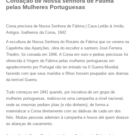
Coroação de Nossa senhora de Fátima
pelas Mulheres Portuguesas
Coroa preciosa de Nossa Senhora de Fátima | Casa Leitão & Irmão,
Antigos Joalheiros da Coroa, 1942
A escultura de Nossa Senhora do Rosário de Fátima que se venera na
Capelinha das Aparições, obra do escultor e santeiro José Ferreira
Thedim, foi coroada em 1946. A Coroa em ouro e pedras preciosas foi
oferecida à Virgem de Fátima pelas mulheres portuguesas em
agradecimento por Portugal não ter entrado na II Guerra Mundial,
fazendo com que seus maridos e filhos fossem poupados aos dramas
da terrível Guerra.
Tudo começou em 1941 quando, por iniciativa de um grupo de
mulheres portuguesas, realizou-se uma campanha a nível nacional,
onde as mesmas pediam jóias (e não dinheiro), de forma a
materializar a Coroa diretamente com as dádivas de cada um dos
fiéis. Muitas pessoas aderiram à campanha e houve até quem doasse
as alianças de casamento.