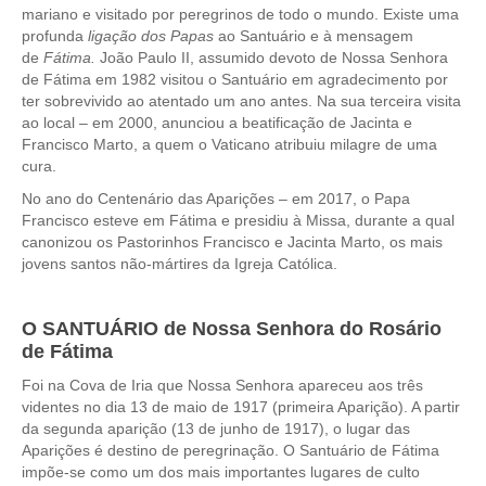
mariano e visitado por peregrinos de todo o mundo. Existe uma
profunda
ligação dos Papas
ao Santuário e à mensagem
de
Fátima.
João Paulo II, assumido devoto de Nossa Senhora
de Fátima em 1982 visitou o Santuário em agradecimento por
ter sobrevivido ao atentado um ano antes. Na sua terceira visita
ao local – em 2000, anunciou a beatificação de Jacinta e
Francisco Marto, a quem o Vaticano atribuiu milagre de uma
cura.
No ano do Centenário das Aparições – em 2017, o Papa
Francisco esteve em Fátima e presidiu à Missa, durante a qual
canonizou os Pastorinhos Francisco e Jacinta Marto, os mais
jovens santos não-mártires da Igreja Católica.
O SANTUÁRIO de Nossa Senhora do Rosário
de Fátima
Foi na Cova de Iria que Nossa Senhora apareceu aos três
videntes no dia 13 de maio de 1917 (primeira Aparição). A partir
da segunda aparição (13 de junho de 1917), o lugar das
Aparições é destino de peregrinação. O Santuário de Fátima
impõe-se como um dos mais importantes lugares de culto