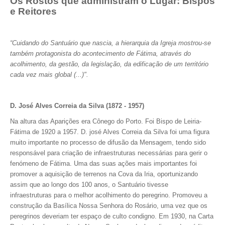
Os Rostos que administram o Lugar: Bispos
e Reitores
“Cuidando do Santuário que nascia, a hierarquia da Igreja mostrou-se
também protagonista do acontecimento de Fátima, através do
acolhimento, da gestão, da legislação, da edificação de um território
cada vez mais global (...)".
D. José Alves Correia da Silva (1872 - 1957)
Na altura das Aparições era Cônego do Porto. Foi Bispo de Leiria-
Fátima de 1920 a 1957. D. josé Alves Correia da Silva foi uma figura
muito importante no processo de difusão da Mensagem, tendo sido
responsável para criação de infraestruturas necessárias para gerir o
fenómeno de Fátima. Uma das suas ações mais importantes foi
promover a aquisição de terrenos na Cova da Iria, oportunizando
assim que ao longo dos 100 anos, o Santuário tivesse
infraestruturas para o melhor acolhimento do peregrino. Promoveu a
construção da Basílica Nossa Senhora do Rosário, uma vez que os
peregrinos deveriam ter espaço de culto condigno. Em 1930, na Carta