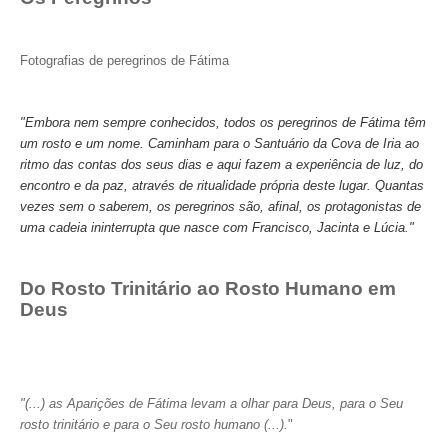
Fotografias de peregrinos de Fátima
"Embora nem sempre conhecidos, todos os peregrinos de Fátima têm
um rosto e um nome. Caminham para o Santuário da Cova de Iria ao
ritmo das contas dos seus dias e aqui fazem a experiência de luz, do
encontro e da paz, através de ritualidade própria deste lugar. Quantas
vezes sem o saberem, os peregrinos são, afinal, os protagonistas de
uma cadeia ininterrupta que nasce com Francisco, Jacinta e Lúcia."
Do Rosto Trinitário ao Rosto Humano em
Deus
"(...) as Aparições de Fátima levam a olhar para Deus, para o Seu
rosto trinitário e para o Seu rosto humano (...).
"