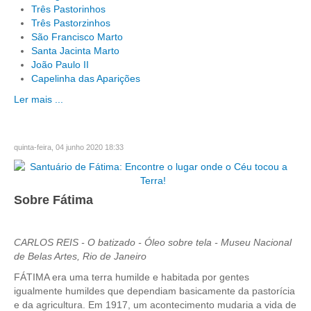
Três Pastorinhos
Três Pastorzinhos
São Francisco Marto
Santa Jacinta Marto
João Paulo II
Capelinha das Aparições
Ler mais ...
quinta-feira, 04 junho 2020 18:33
Sobre Fátima
CARLOS REIS - O batizado - Óleo sobre tela - Museu Nacional
de Belas Artes, Rio de Janeiro
FÁTIMA era uma terra humilde e habitada por gentes
igualmente humildes que dependiam basicamente da pastorícia
e da agricultura. Em 1917, um acontecimento mudaria a vida de