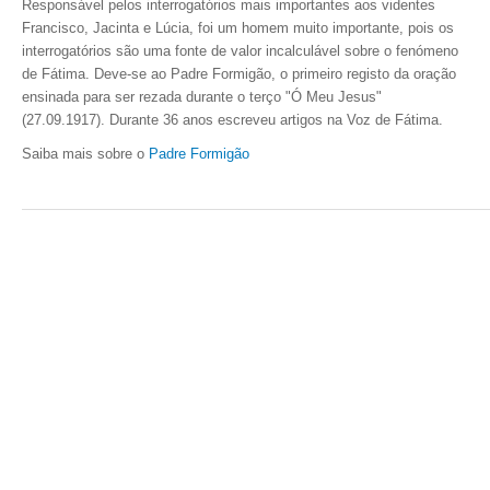
Responsável pelos interrogatórios mais importantes aos videntes
Francisco, Jacinta e Lúcia, foi um homem muito importante, pois os
interrogatórios são uma fonte de valor incalculável sobre o fenómeno
de Fátima. Deve-se ao Padre Formigão, o primeiro registo da oração
ensinada para ser rezada durante o terço "Ó Meu Jesus"
(27.09.1917).
Durante 36 anos escreveu artigos na Voz de Fátima.
Saiba mais sobre o
Padre Formigão