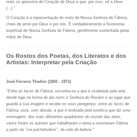
mais se aproxima do Coração de Deus e que, por isso, vê a Deus
(...)."
O Coração é a representação do rosto de Nossa Senhora de Fátima,
cheio de amor por Deus e por nós. É verdadeiramente a fisionomia
espiritual de Nossa Senhora de Fátima, gentilmente sustentada pelas
mãos de Deus.
Os Rostos dos Poetas, dos Literatos e dos
Artistas: Interpretar pela Criação
José Ferreira Thedim (1892 - 1971)
"
Entre as faces de Fátima, encontra-se a que é modelada pela arte,
desde logo na forma de dar rosto à Senhora do Rosário e ao lugar que
guarda a sua imagem e recebe os seus peregrinos; entre as faces de
Fátima, está, sem dúvida, a que é timbrada pela estética que diz uma
mensagem: dos mais diferentes quadrantes do mundo das artes,
vários foram os autores que trabalharam o tema e mostraram Fátima
a partir da "via pulchritudinis", da vida da beleza."