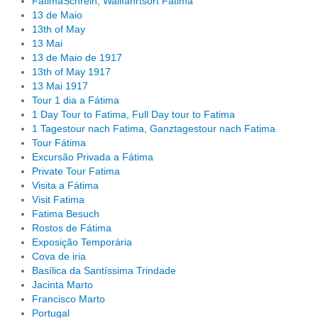
FatimaSchrein, Wallfahrtsort Fatima
13 de Maio
13th of May
13 Mai
13 de Maio de 1917
13th of May 1917
13 Mai 1917
Tour 1 dia a Fátima
1 Day Tour to Fatima, Full Day tour to Fatima
1 Tagestour nach Fatima, Ganztagestour nach Fatima
Tour Fátima
Excursão Privada a Fátima
Private Tour Fatima
Visita a Fátima
Visit Fatima
Fatima Besuch
Rostos de Fátima
Exposição Temporária
Cova de iria
Basílica da Santíssima Trindade
Jacinta Marto
Francisco Marto
Portugal