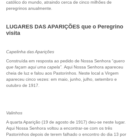
católico do mundo, atraindo cerca de cinco milhões de
peregrinos anualmente.
LUGARES DAS APARIÇÕES que o Peregrino
visita
Capelinha das Aparições
Construída em resposta ao pedido de Nossa Senhora “
quero
que façam aqui uma capela”.
Aqui Nossa Senhora apareceu
cheia de luz e falou aos Pastorinhos. Neste local a Virgem
apareceu cinco vezes: em maio, junho, julho, setembro e
outubro de 1917.
Valinhos
A quarta Aparição (19 de agosto de 1917) deu-se neste lugar.
Aqui Nossa Senhora voltou a encontrar-se com os três
Pastorinhos depois de terem falhado o encontro do dia 13 por