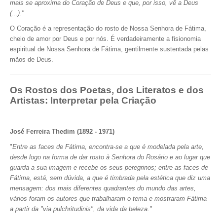
mais se aproxima do Coração de Deus e que, por isso, vê a Deus
(...)."
O Coração é a representação do rosto de Nossa Senhora de Fátima,
cheio de amor por Deus e por nós. É verdadeiramente a fisionomia
espiritual de Nossa Senhora de Fátima, gentilmente sustentada pelas
mãos de Deus.
Os Rostos dos Poetas, dos Literatos e dos
Artistas: Interpretar pela Criação
José Ferreira Thedim (1892 - 1971)
"
Entre as faces de Fátima, encontra-se a que é modelada pela arte,
desde logo na forma de dar rosto à Senhora do Rosário e ao lugar que
guarda a sua imagem e recebe os seus peregrinos; entre as faces de
Fátima, está, sem dúvida, a que é timbrada pela estética que diz uma
mensagem: dos mais diferentes quadrantes do mundo das artes,
vários foram os autores que trabalharam o tema e mostraram Fátima
a partir da "via pulchritudinis", da vida da beleza."