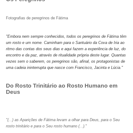
Fotografias de peregrinos de Fátima
"Embora nem sempre conhecidos, todos os peregrinos de Fátima têm
um rosto e um nome. Caminham para o Santuário da Cova de Iria ao
ritmo das contas dos seus dias e aqui fazem a experiência de luz, do
encontro e da paz, através de ritualidade própria deste lugar. Quantas
vezes sem o saberem, os peregrinos são, afinal, os protagonistas de
uma cadeia ininterrupta que nasce com Francisco, Jacinta e Lúcia."
Do Rosto Trinitário ao Rosto Humano em
Deus
"(...) as Aparições de Fátima levam a olhar para Deus, para o Seu
rosto trinitário e para o Seu rosto humano (...).
"