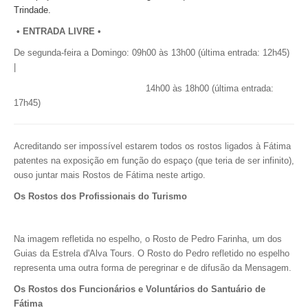
Trindade.
• ENTRADA LIVRE •
De segunda-feira a Domingo:
09h00 às 13h00 (última entrada: 12h45)
|
14h00 às 18h00 (última entrada:
17h45)
Acreditando ser impossível estarem todos os rostos ligados à Fátima
patentes na exposição em função do espaço (que teria de ser infinito),
ouso juntar mais Rostos de Fátima neste artigo.
Os Rostos dos Profissionais do Turismo
Na imagem refletida no espelho, o Rosto de Pedro Farinha, um dos
Guias da Estrela d'Alva Tours.
O Rosto do Pedro refletido no espelho
representa uma outra forma de peregrinar e de difusão da Mensagem.
Os Rostos dos Funcionários e Voluntários do Santuário de
Fátima