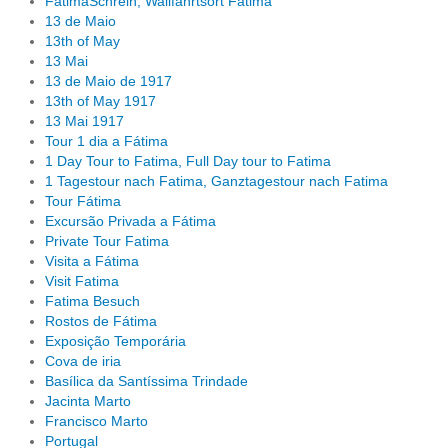
FatimaSchrein, Wallfahrtsort Fatima
13 de Maio
13th of May
13 Mai
13 de Maio de 1917
13th of May 1917
13 Mai 1917
Tour 1 dia a Fátima
1 Day Tour to Fatima, Full Day tour to Fatima
1 Tagestour nach Fatima, Ganztagestour nach Fatima
Tour Fátima
Excursão Privada a Fátima
Private Tour Fatima
Visita a Fátima
Visit Fatima
Fatima Besuch
Rostos de Fátima
Exposição Temporária
Cova de iria
Basílica da Santíssima Trindade
Jacinta Marto
Francisco Marto
Portugal