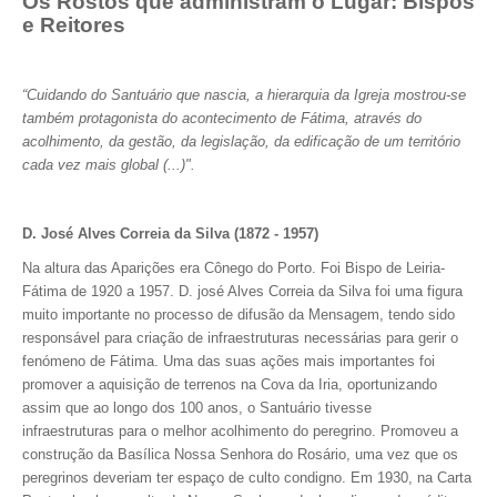
Os Rostos que administram o Lugar: Bispos
e Reitores
“Cuidando do Santuário que nascia, a hierarquia da Igreja mostrou-se
também protagonista do acontecimento de Fátima, através do
acolhimento, da gestão, da legislação, da edificação de um território
cada vez mais global (...)".
D. José Alves Correia da Silva (1872 - 1957)
Na altura das Aparições era Cônego do Porto. Foi Bispo de Leiria-
Fátima de 1920 a 1957. D. josé Alves Correia da Silva foi uma figura
muito importante no processo de difusão da Mensagem, tendo sido
responsável para criação de infraestruturas necessárias para gerir o
fenómeno de Fátima. Uma das suas ações mais importantes foi
promover a aquisição de terrenos na Cova da Iria, oportunizando
assim que ao longo dos 100 anos, o Santuário tivesse
infraestruturas para o melhor acolhimento do peregrino. Promoveu a
construção da Basílica Nossa Senhora do Rosário, uma vez que os
peregrinos deveriam ter espaço de culto condigno. Em 1930, na Carta