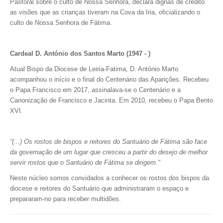
Pastoral sobre o culto de Nossa Senhora, declara dignas de crédito
as visões que as crianças tiveram na Cova da Iria, oficializando o
culto de Nossa Senhora de Fátima.
Cardeal D. António dos Santos Marto (1947 - )
Atual Bispo da Diocese de Leiria-Fatima, D. António Marto
acompanhou o início e o final do Centenário das Aparições. Recebeu
o Papa Francisco em 2017, assinalava-se o Centenário e a
Canonização de Francisco e Jacinta. Em 2010, recebeu o Papa Bento
XVI.
“(...) Os rostos de bispos e reitores do Santuário de Fátima são face
da governação de um lugar que cresceu a partir do desejo de melhor
servir rostos que o Santuário de Fátima se dirigem."
Neste núcleo somos convidados a conhecer os rostos dos bispos da
diocese e reitores do Santuário que administraram o espaço e
prepararam-no para receber multidões.