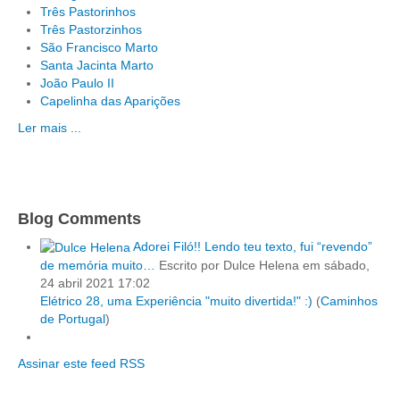
Três Pastorinhos
Três Pastorzinhos
São Francisco Marto
Santa Jacinta Marto
João Paulo II
Capelinha das Aparições
Ler mais ...
Blog Comments
Adorei Filó!! Lendo teu texto, fui “revendo”
de memória muito…
Escrito por Dulce Helena
em sábado,
24 abril 2021 17:02
Elétrico 28, uma Experiência "muito divertida!" :)
(
Caminhos
de Portugal
)
Assinar este feed RSS
Tours 1 Dia