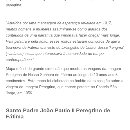
peregrina.
"Atraídos por uma mensagem de esperança revelada em 1917,
muitos homens e mulheres assumiram-se como arautos dos
conteúdos de uma narrativa que importava fazer chegar mais longe.
Pela palavra e pela ação, esses rostos estavam convictos de que a
boa-nova de Fátima era rosto do Evangelho de Cristo, desse 'kerigma'
(=anúncio) inicial que interessava à humanidade do tempo
contemporâneo."
Mapa-múndi de grande dimensão que mostra as viagens da Imagem
Peregrina de Nossa Senhora de Fátima ao longo de 10 anos aos 5
continentes. Este mapa foi elaborado no âmbito da exposição sobre a
viagem da Imagem Peregrina, que esteve patente no Castelo São
Jorge, em 1956.
Santo Padre João Paulo II Peregrino de
Fátima