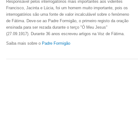
Responsável pelos interrogatórios mais importantes aos videntes
Francisco, Jacinta e Lúcia, foi um homem muito importante, pois os
interrogatórios são uma fonte de valor incalculável sobre o fenómeno
de Fátima. Deve-se ao Padre Formigão, o primeiro registo da oração
ensinada para ser rezada durante o terço "Ó Meu Jesus"
(27.09.1917).
Durante 36 anos escreveu artigos na Voz de Fátima.
Saiba mais sobre o
Padre Formigão