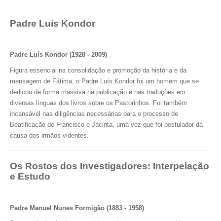
Padre Luís Kondor
Padre Luís Kondor (1928 - 2009)
Figura essencial na consolidação e promoção da história e da
mensagem de Fátima, o Padre Luís Kondor foi um homem que se
dedicou de forma massiva na publicação e nas traduções em
diversas línguas dos livros sobre os Pastorinhos. Foi também
incansável nas diligências necessárias para o processo de
Beatificação de Francisco e Jacinta, uma vez que foi postulador da
causa dos irmãos videntes.
Os Rostos dos Investigadores: Interpelação
e Estudo
Padre Manuel Nunes Formigão (1883 - 1958)