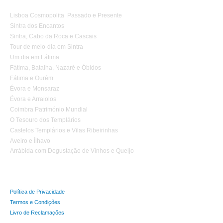
Lisboa Cosmopolita Passado e Presente
Sintra dos Encantos
Sintra, Cabo da Roca e Cascais
Tour de meio-dia em Sintra
Um dia em Fátima
Fátima, Batalha, Nazaré e Óbidos
Fátima e Ourém
Évora e Monsaraz
Évora e Arraiolos
Coimbra Património Mundial
O Tesouro dos Templários
Castelos Templários e Vilas Ribeirinhas
Aveiro e Ílhavo
Arrábida com Degustação de Vinhos e Queijo
Política de Privacidade
Termos e Condições
Livro de Reclamações
Tours Temáticos