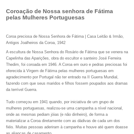
Coroação de Nossa senhora de Fátima
pelas Mulheres Portuguesas
Coroa preciosa de Nossa Senhora de Fátima | Casa Leitão & Irmão,
Antigos Joalheiros da Coroa, 1942
A escultura de Nossa Senhora do Rosário de Fátima que se venera na
Capelinha das Aparições, obra do escultor e santeiro José Ferreira
Thedim, foi coroada em 1946. A Coroa em ouro e pedras preciosas foi
oferecida à Virgem de Fátima pelas mulheres portuguesas em
agradecimento por Portugal não ter entrado na II Guerra Mundial,
fazendo com que seus maridos e filhos fossem poupados aos dramas
da terrível Guerra.
Tudo começou em 1941 quando, por iniciativa de um grupo de
mulheres portuguesas, realizou-se uma campanha a nível nacional,
onde as mesmas pediam jóias (e não dinheiro), de forma a
materializar a Coroa diretamente com as dádivas de cada um dos
fiéis. Muitas pessoas aderiram à campanha e houve até quem doasse
as alianças de casamento.