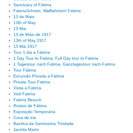
Sanctuary of Fátima
FatimaSchrein, Wallfahrtsort Fatima
13 de Maio
13th of May
13 Mai
13 de Maio de 1917
13th of May 1917
13 Mai 1917
Tour 1 dia a Fátima
1 Day Tour to Fatima, Full Day tour to Fatima
1 Tagestour nach Fatima, Ganztagestour nach Fatima
Tour Fátima
Excursão Privada a Fátima
Private Tour Fatima
Visita a Fátima
Visit Fatima
Fatima Besuch
Rostos de Fátima
Exposição Temporária
Cova de iria
Basílica da Santíssima Trindade
Jacinta Marto