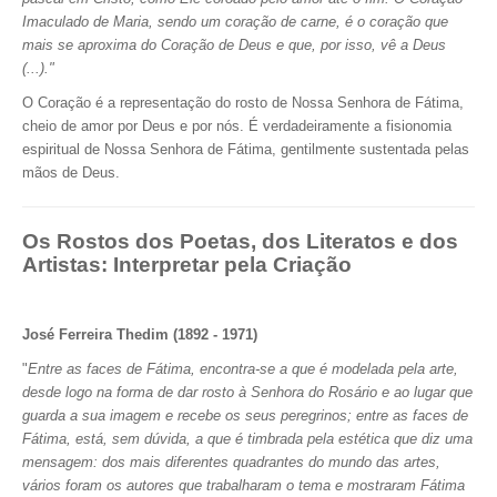
Imaculado de Maria, sendo um coração de carne, é o coração que
mais se aproxima do Coração de Deus e que, por isso, vê a Deus
(...)."
O Coração é a representação do rosto de Nossa Senhora de Fátima,
cheio de amor por Deus e por nós. É verdadeiramente a fisionomia
espiritual de Nossa Senhora de Fátima, gentilmente sustentada pelas
mãos de Deus.
Os Rostos dos Poetas, dos Literatos e dos
Artistas: Interpretar pela Criação
José Ferreira Thedim (1892 - 1971)
"
Entre as faces de Fátima, encontra-se a que é modelada pela arte,
desde logo na forma de dar rosto à Senhora do Rosário e ao lugar que
guarda a sua imagem e recebe os seus peregrinos; entre as faces de
Fátima, está, sem dúvida, a que é timbrada pela estética que diz uma
mensagem: dos mais diferentes quadrantes do mundo das artes,
vários foram os autores que trabalharam o tema e mostraram Fátima