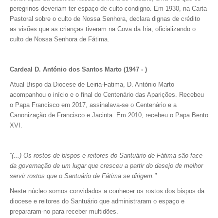
peregrinos deveriam ter espaço de culto condigno. Em 1930, na Carta
Pastoral sobre o culto de Nossa Senhora, declara dignas de crédito
as visões que as crianças tiveram na Cova da Iria, oficializando o
culto de Nossa Senhora de Fátima.
Cardeal D. António dos Santos Marto (1947 - )
Atual Bispo da Diocese de Leiria-Fatima, D. António Marto
acompanhou o início e o final do Centenário das Aparições. Recebeu
o Papa Francisco em 2017, assinalava-se o Centenário e a
Canonização de Francisco e Jacinta. Em 2010, recebeu o Papa Bento
XVI.
“(...) Os rostos de bispos e reitores do Santuário de Fátima são face
da governação de um lugar que cresceu a partir do desejo de melhor
servir rostos que o Santuário de Fátima se dirigem."
Neste núcleo somos convidados a conhecer os rostos dos bispos da
diocese e reitores do Santuário que administraram o espaço e
prepararam-no para receber multidões.