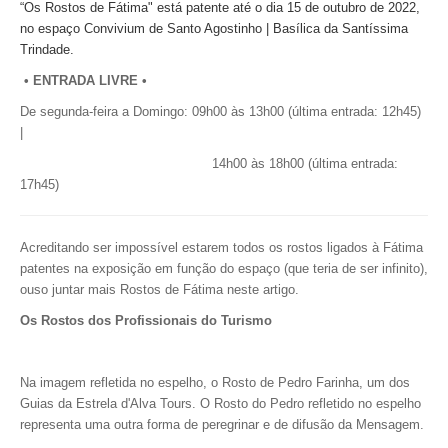
“Os Rostos de Fátima"
está patente até o dia 15 de outubro de 2022,
no espaço Convivium de Santo Agostinho | Basílica da Santíssima
Trindade.
• ENTRADA LIVRE •
De segunda-feira a Domingo:
09h00 às 13h00 (última entrada: 12h45)
|
14h00 às 18h00 (última entrada:
17h45)
Acreditando ser impossível estarem todos os rostos ligados à Fátima
patentes na exposição em função do espaço (que teria de ser infinito),
ouso juntar mais Rostos de Fátima neste artigo.
Os Rostos dos Profissionais do Turismo
Na imagem refletida no espelho, o Rosto de Pedro Farinha, um dos
Guias da Estrela d'Alva Tours.
O Rosto do Pedro refletido no espelho
representa uma outra forma de peregrinar e de difusão da Mensagem.