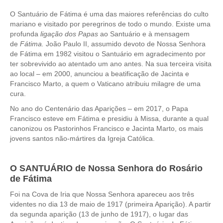
O Santuário de Fátima é uma das maiores referências do culto
mariano e visitado por peregrinos de todo o mundo. Existe uma
profunda
ligação dos Papas
ao Santuário e à mensagem
de
Fátima.
João Paulo II, assumido devoto de Nossa Senhora
de Fátima em 1982 visitou o Santuário em agradecimento por
ter sobrevivido ao atentado um ano antes. Na sua terceira visita
ao local – em 2000, anunciou a beatificação de Jacinta e
Francisco Marto, a quem o Vaticano atribuiu milagre de uma
cura.
No ano do Centenário das Aparições – em 2017, o Papa
Francisco esteve em Fátima e presidiu à Missa, durante a qual
canonizou os Pastorinhos Francisco e Jacinta Marto, os mais
jovens santos não-mártires da Igreja Católica.
O SANTUÁRIO de Nossa Senhora do Rosário
de Fátima
Foi na Cova de Iria que Nossa Senhora apareceu aos três
videntes no dia 13 de maio de 1917 (primeira Aparição). A partir
da segunda aparição (13 de junho de 1917), o lugar das