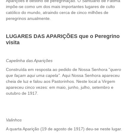
Aparições é destino de peregrinação. O Santuário de Fátima
impõe-se como um dos mais importantes lugares de culto
católico do mundo, atraindo cerca de cinco milhões de
peregrinos anualmente.
LUGARES DAS APARIÇÕES que o Peregrino
visita
Capelinha das Aparições
Construída em resposta ao pedido de Nossa Senhora “
quero
que façam aqui uma capela”.
Aqui Nossa Senhora apareceu
cheia de luz e falou aos Pastorinhos. Neste local a Virgem
apareceu cinco vezes: em maio, junho, julho, setembro e
outubro de 1917.
Valinhos
A quarta Aparição (19 de agosto de 1917) deu-se neste lugar.