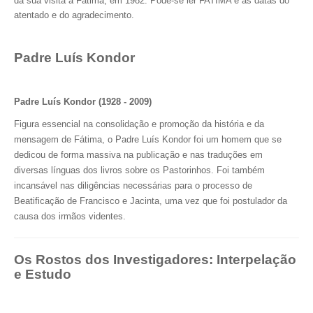
da sua visita a Fátima, em 1982. Pode-se ler FATIMA e as datas do
atentado e do agradecimento.
Padre Luís Kondor
Padre Luís Kondor (1928 - 2009)
Figura essencial na consolidação e promoção da história e da
mensagem de Fátima, o Padre Luís Kondor foi um homem que se
dedicou de forma massiva na publicação e nas traduções em
diversas línguas dos livros sobre os Pastorinhos. Foi também
incansável nas diligências necessárias para o processo de
Beatificação de Francisco e Jacinta, uma vez que foi postulador da
causa dos irmãos videntes.
Os Rostos dos Investigadores: Interpelação
e Estudo