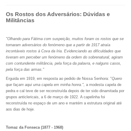
Os Rostos dos Adversários: Dúvidas e
Militâncias
"Olhando para Fátima com suspeição, muitos foram os rostos que se
tornaram adversários do fenómeno que a partir de 1917 atraía
incontáveis rostos à Cova da Iria. Evidenciando as dificuldades que
tiveram em perceber um fenómeno da ordem do sobrenatural, agiram
com contundente militância, pela força da palavra, e nalguns casos,
pela força das armas."
Erguida em 1919, em resposta ao pedido de Nossa Senhora: "
Quero
que façam aqui uma capela em minha honra.",
a modesta capela de
pedra e cal teve de ser reconstruída depois de ter sido dinamitada por
grupos anticlericais, a 6 de março de 1922. A capelinha foi
reconstruída no espaço de um ano e mantém a estrutura original até
aos dias de hoje.
Tomaz da Fonseca (1877 - 1968)