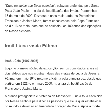
"Duas candeias que Deus acendeu",
palavras proferidas pelo Santo
Papa João Paulo II no dia da beatificação dos irmãos Pastorinhos –
13 de maio de 2000. Dezassete anos mais tarde, os Pastorinhos
Francisco e Jacinta Marto, foram canonizados pelo Papa Francisco
no dia 13 de maio, data que se assinalou os 100 anos das Aparições
de Nossa Senhora.
Irmã Lúcia visita Fátima
Irmã Lúcia (1907-2005)
Logo no primeiro núcleo da exposição, somos convidados a assistir
dois vídeos que nos mostram duas das visitas de Lúcia de Jesus a
Fátima, em maio 1946 (retorno a Fátima pela primeira vez desde que
partira, em 1921) e em maio 2000, na altura da beatificação de
Francisco e Jacinta Marto.
A grande protagonista e profetiza da Mensagem, Lúcia foi a escolhida
por Nossa senhora para dizer às pessoas que Deus quer estabelecer
no mundo a devoção ao Imaculado Coração de Maria. Após a morte