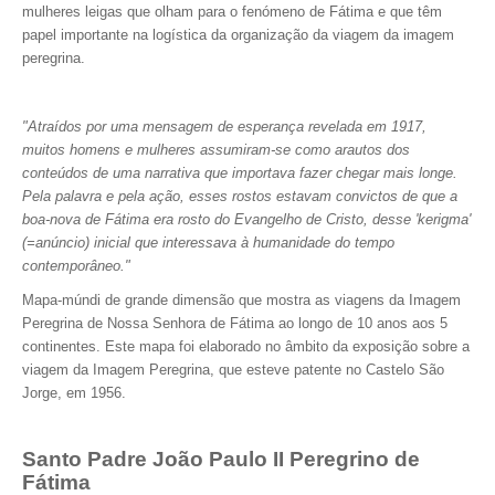
mulheres leigas que olham para o fenómeno de Fátima e que têm
papel importante na logística da organização da viagem da imagem
peregrina.
"Atraídos por uma mensagem de esperança revelada em 1917,
muitos homens e mulheres assumiram-se como arautos dos
conteúdos de uma narrativa que importava fazer chegar mais longe.
Pela palavra e pela ação, esses rostos estavam convictos de que a
boa-nova de Fátima era rosto do Evangelho de Cristo, desse 'kerigma'
(=anúncio) inicial que interessava à humanidade do tempo
contemporâneo."
Mapa-múndi de grande dimensão que mostra as viagens da Imagem
Peregrina de Nossa Senhora de Fátima ao longo de 10 anos aos 5
continentes. Este mapa foi elaborado no âmbito da exposição sobre a
viagem da Imagem Peregrina, que esteve patente no Castelo São
Jorge, em 1956.
Santo Padre João Paulo II Peregrino de
Fátima