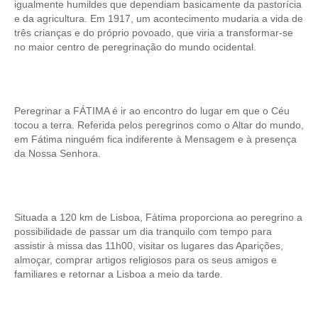
igualmente humildes que dependiam basicamente da pastorícia
e da agricultura. Em 1917, um acontecimento mudaria a vida de
três crianças e do próprio povoado, que viria a transformar-se
no maior centro de peregrinação do mundo ocidental.
Peregrinar a FÁTIMA é ir ao encontro do lugar em que o Céu
tocou a terra. Referida pelos peregrinos como o Altar do mundo,
em Fátima ninguém fica indiferente à Mensagem e à presença
da Nossa Senhora.
Situada a 120 km de Lisboa, Fátima proporciona ao peregrino a
possibilidade de passar um dia tranquilo com tempo para
assistir à missa das 11h00, visitar os lugares das Aparições,
almoçar, comprar artigos religiosos para os seus amigos e
familiares e retornar a Lisboa a meio da tarde.