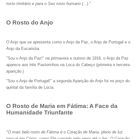
rosto trinitário e para o Seu rosto humano (...).
"
O Rosto do Anjo
O Anjo que se apresenta como o Anjo da Paz, o Anjo de Portugal e o
Anjo da Eucaristia
"Sou o Anjo da Paz!" na primavera e outono de 1916, o Anjo da Paz
aparece aos três Pastorinhos na Loca do Cabeço (primeira e terceira
aparição.)
"Sou o Anjo de Portugal!" a segunda Aparição do Anjo foi no poço do
quintal da família de Lúcia.
O Rosto de Maria em Fátima: A Face da
Humanidade Triunfante
"O mais belo rosto de Fátima é o Coração de Maria, pleno de luz
pascal em Cristo, como Ele coroado pelo amor até o fim. O Coração