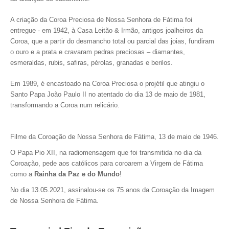
A criação da Coroa Preciosa de Nossa Senhora de Fátima foi
entregue - em 1942, à Casa Leitão & Irmão, antigos joalheiros da
Coroa, que a partir do desmancho total ou parcial das joias, fundiram
o ouro e a prata e cravaram pedras preciosas – diamantes,
esmeraldas, rubis, safiras, pérolas, granadas e berilos.
Em 1989, é encastoado na Coroa Preciosa o projétil que atingiu o
Santo Papa João Paulo II no atentado do dia 13 de maio de 1981,
transformando a Coroa num relicário.
Filme da Coroação de Nossa Senhora de Fátima, 13 de maio de 1946.
O Papa Pio XII, na radiomensagem que foi transmitida no dia da
Coroação, pede aos católicos para coroarem a Virgem de Fátima
como a
Rainha da Paz e do Mundo
!
No dia 13.05.2021, assinalou-se os 75 anos da Coroação da Imagem
de Nossa Senhora de Fátima.