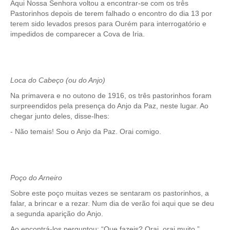
Aqui Nossa Senhora voltou a encontrar-se com os três
Pastorinhos depois de terem falhado o encontro do dia 13 por
terem sido levados presos para Ourém para interrogatório e
impedidos de comparecer a Cova de Iria.
Loca do Cabeço (ou do Anjo)
Na primavera e no outono de 1916, os três pastorinhos foram
surpreendidos pela presença do Anjo da Paz, neste lugar. Ao
chegar junto deles, disse-lhes:
- Não temais! Sou o Anjo da Paz. Orai comigo.
Poço do Arneiro
Sobre este poço muitas vezes se sentaram os pastorinhos, a
falar, a brincar e a rezar. Num dia de verão foi aqui que se deu
a segunda aparição do Anjo.
Ao encontrá-los perguntou: “Que fazeis? Orai, orai muito.”