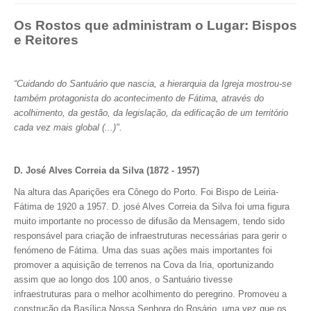
Os Rostos que administram o Lugar: Bispos
e Reitores
“Cuidando do Santuário que nascia, a hierarquia da Igreja mostrou-se
também protagonista do acontecimento de Fátima, através do
acolhimento, da gestão, da legislação, da edificação de um território
cada vez mais global (...)".
D. José Alves Correia da Silva (1872 - 1957)
Na altura das Aparições era Cônego do Porto. Foi Bispo de Leiria-
Fátima de 1920 a 1957. D. josé Alves Correia da Silva foi uma figura
muito importante no processo de difusão da Mensagem, tendo sido
responsável para criação de infraestruturas necessárias para gerir o
fenómeno de Fátima. Uma das suas ações mais importantes foi
promover a aquisição de terrenos na Cova da Iria, oportunizando
assim que ao longo dos 100 anos, o Santuário tivesse
infraestruturas para o melhor acolhimento do peregrino. Promoveu a
construção da Basílica Nossa Senhora do Rosário, uma vez que os