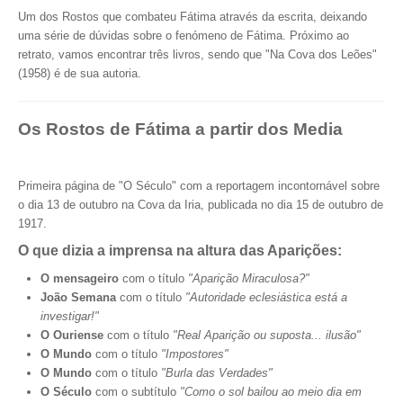
Um dos Rostos que combateu Fátima através da escrita, deixando
uma série de dúvidas sobre o fenómeno de Fátima. Próximo ao
retrato, vamos encontrar três livros, sendo que "Na Cova dos Leões"
(1958) é de sua autoria.
Os Rostos de Fátima a partir dos Media
Primeira página de "O Século" com a reportagem incontornável sobre
o dia 13 de outubro na Cova da Iria, publicada no dia 15 de outubro de
1917.
O que dizia a imprensa na altura das Aparições:
O mensageiro
com o título
"Aparição Miraculosa?"
João Semana
com o título
"Autoridade eclesiástica está a
investigar!"
O Ouriense
com o título
"Real Aparição ou suposta... ilusão"
O Mundo
com o título
"Impostores"
O Mundo
com o título
"Burla das Verdades"
O Século
com o subtítulo
"Como o sol bailou ao meio dia em