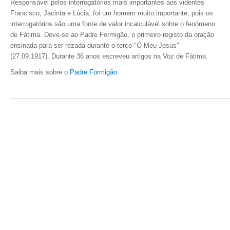
Responsável pelos interrogatórios mais importantes aos videntes
Francisco, Jacinta e Lúcia, foi um homem muito importante, pois os
interrogatórios são uma fonte de valor incalculável sobre o fenómeno
de Fátima. Deve-se ao Padre Formigão, o primeiro registo da oração
ensinada para ser rezada durante o terço "Ó Meu Jesus"
(27.09.1917).
Durante 36 anos escreveu artigos na Voz de Fátima.
Saiba mais sobre o
Padre Formigão