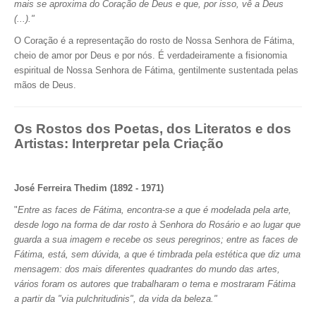
mais se aproxima do Coração de Deus e que, por isso, vê a Deus
(...)."
O Coração é a representação do rosto de Nossa Senhora de Fátima,
cheio de amor por Deus e por nós. É verdadeiramente a fisionomia
espiritual de Nossa Senhora de Fátima, gentilmente sustentada pelas
mãos de Deus.
Os Rostos dos Poetas, dos Literatos e dos
Artistas: Interpretar pela Criação
José Ferreira Thedim (1892 - 1971)
"
Entre as faces de Fátima, encontra-se a que é modelada pela arte,
desde logo na forma de dar rosto à Senhora do Rosário e ao lugar que
guarda a sua imagem e recebe os seus peregrinos; entre as faces de
Fátima, está, sem dúvida, a que é timbrada pela estética que diz uma
mensagem: dos mais diferentes quadrantes do mundo das artes,
vários foram os autores que trabalharam o tema e mostraram Fátima
a partir da "via pulchritudinis", da vida da beleza."