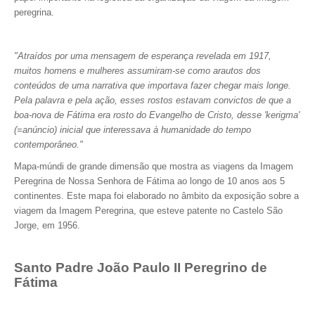
peregrina.
"Atraídos por uma mensagem de esperança revelada em 1917,
muitos homens e mulheres assumiram-se como arautos dos
conteúdos de uma narrativa que importava fazer chegar mais longe.
Pela palavra e pela ação, esses rostos estavam convictos de que a
boa-nova de Fátima era rosto do Evangelho de Cristo, desse 'kerigma'
(=anúncio) inicial que interessava à humanidade do tempo
contemporâneo."
Mapa-múndi de grande dimensão que mostra as viagens da Imagem
Peregrina de Nossa Senhora de Fátima ao longo de 10 anos aos 5
continentes. Este mapa foi elaborado no âmbito da exposição sobre a
viagem da Imagem Peregrina, que esteve patente no Castelo São
Jorge, em 1956.
Santo Padre João Paulo II Peregrino de
Fátima