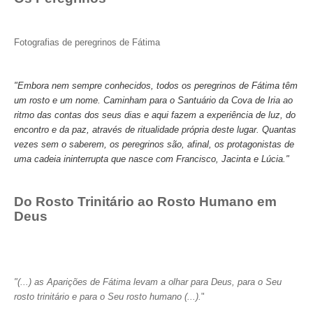
Fotografias de peregrinos de Fátima
"Embora nem sempre conhecidos, todos os peregrinos de Fátima têm
um rosto e um nome. Caminham para o Santuário da Cova de Iria ao
ritmo das contas dos seus dias e aqui fazem a experiência de luz, do
encontro e da paz, através de ritualidade própria deste lugar. Quantas
vezes sem o saberem, os peregrinos são, afinal, os protagonistas de
uma cadeia ininterrupta que nasce com Francisco, Jacinta e Lúcia."
Do Rosto Trinitário ao Rosto Humano em
Deus
"(...) as Aparições de Fátima levam a olhar para Deus, para o Seu
rosto trinitário e para o Seu rosto humano (...).
"