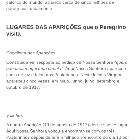
católico do mundo, atraindo cerca de cinco milhões de
peregrinos anualmente.
LUGARES DAS APARIÇÕES que o Peregrino
visita
Capelinha das Aparições
Construída em resposta ao pedido de Nossa Senhora “
quero
que façam aqui uma capela”.
Aqui Nossa Senhora apareceu
cheia de luz e falou aos Pastorinhos. Neste local a Virgem
apareceu cinco vezes: em maio, junho, julho, setembro e
outubro de 1917.
Valinhos
A quarta Aparição (19 de agosto de 1917) deu-se neste lugar.
Aqui Nossa Senhora voltou a encontrar-se com os três
Pastorinhos depois de terem falhado o encontro do dia 13 por