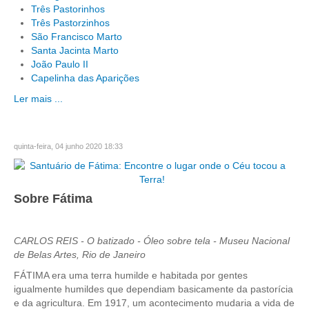
Três Pastorinhos
Três Pastorzinhos
São Francisco Marto
Santa Jacinta Marto
João Paulo II
Capelinha das Aparições
Ler mais ...
quinta-feira, 04 junho 2020 18:33
Sobre Fátima
CARLOS REIS - O batizado - Óleo sobre tela - Museu Nacional
de Belas Artes, Rio de Janeiro
FÁTIMA era uma terra humilde e habitada por gentes
igualmente humildes que dependiam basicamente da pastorícia
e da agricultura. Em 1917, um acontecimento mudaria a vida de