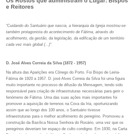
Os Rostos que administram o Lugar: Bispos
e Reitores
“Cuidando do Santuário que nascia, a hierarquia da Igreja mostrou-se
também protagonista do acontecimento de Fátima, através do
acolhimento, da gestão, da legislação, da edificação de um território
cada vez mais global (...)".
D. José Alves Correia da Silva (1872 - 1957)
Na altura das Aparições era Cônego do Porto. Foi Bispo de Leiria-
Fátima de 1920 a 1957. D. josé Alves Correia da Silva foi uma figura
muito importante no processo de difusão da Mensagem, tendo sido
responsável para criação de infraestruturas necessárias para gerir o
fenómeno de Fátima. Uma das suas ações mais importantes foi
promover a aquisição de terrenos na Cova da Iria, oportunizando
assim que ao longo dos 100 anos, o Santuário tivesse
infraestruturas para o melhor acolhimento do peregrino. Promoveu a
construção da Basílica Nossa Senhora do Rosário, uma vez que os
peregrinos deveriam ter espaço de culto condigno. Em 1930, na Carta