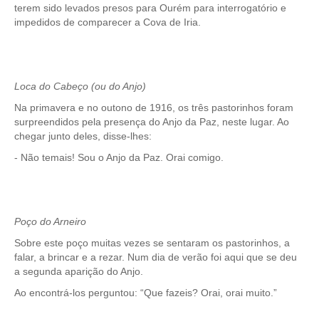
terem sido levados presos para Ourém para interrogatório e
impedidos de comparecer a Cova de Iria.
Loca do Cabeço (ou do Anjo)
Na primavera e no outono de 1916, os três pastorinhos foram
surpreendidos pela presença do Anjo da Paz, neste lugar. Ao
chegar junto deles, disse-lhes:
- Não temais! Sou o Anjo da Paz. Orai comigo.
Poço do Arneiro
Sobre este poço muitas vezes se sentaram os pastorinhos, a
falar, a brincar e a rezar. Num dia de verão foi aqui que se deu
a segunda aparição do Anjo.
Ao encontrá-los perguntou: “Que fazeis? Orai, orai muito.”