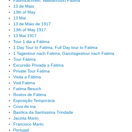
FatimaSchrein, Wallfahrtsort Fatima
13 de Maio
13th of May
13 Mai
13 de Maio de 1917
13th of May 1917
13 Mai 1917
Tour 1 dia a Fátima
1 Day Tour to Fatima, Full Day tour to Fatima
1 Tagestour nach Fatima, Ganztagestour nach Fatima
Tour Fátima
Excursão Privada a Fátima
Private Tour Fatima
Visita a Fátima
Visit Fatima
Fatima Besuch
Rostos de Fátima
Exposição Temporária
Cova de iria
Basílica da Santíssima Trindade
Jacinta Marto
Francisco Marto
Portugal