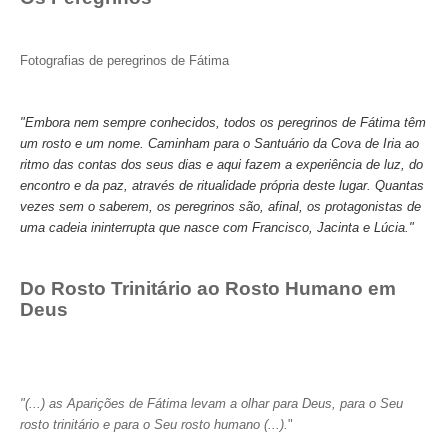
Fotografias de peregrinos de Fátima
"Embora nem sempre conhecidos, todos os peregrinos de Fátima têm
um rosto e um nome. Caminham para o Santuário da Cova de Iria ao
ritmo das contas dos seus dias e aqui fazem a experiência de luz, do
encontro e da paz, através de ritualidade própria deste lugar. Quantas
vezes sem o saberem, os peregrinos são, afinal, os protagonistas de
uma cadeia ininterrupta que nasce com Francisco, Jacinta e Lúcia."
Do Rosto Trinitário ao Rosto Humano em
Deus
"(...) as Aparições de Fátima levam a olhar para Deus, para o Seu
rosto trinitário e para o Seu rosto humano (...).
"