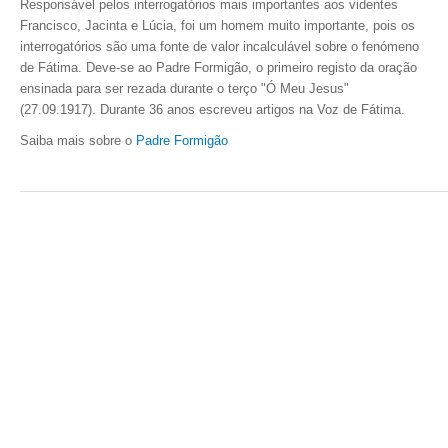
Responsável pelos interrogatórios mais importantes aos videntes
Francisco, Jacinta e Lúcia, foi um homem muito importante, pois os
interrogatórios são uma fonte de valor incalculável sobre o fenómeno
de Fátima. Deve-se ao Padre Formigão, o primeiro registo da oração
ensinada para ser rezada durante o terço "Ó Meu Jesus"
(27.09.1917).
Durante 36 anos escreveu artigos na Voz de Fátima.
Saiba mais sobre o
Padre Formigão