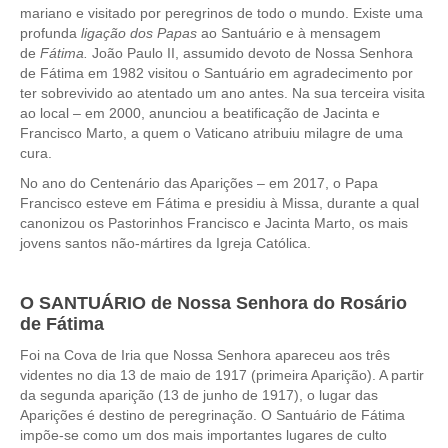
mariano e visitado por peregrinos de todo o mundo. Existe uma
profunda
ligação dos Papas
ao Santuário e à mensagem
de
Fátima.
João Paulo II, assumido devoto de Nossa Senhora
de Fátima em 1982 visitou o Santuário em agradecimento por
ter sobrevivido ao atentado um ano antes. Na sua terceira visita
ao local – em 2000, anunciou a beatificação de Jacinta e
Francisco Marto, a quem o Vaticano atribuiu milagre de uma
cura.
No ano do Centenário das Aparições – em 2017, o Papa
Francisco esteve em Fátima e presidiu à Missa, durante a qual
canonizou os Pastorinhos Francisco e Jacinta Marto, os mais
jovens santos não-mártires da Igreja Católica.
O SANTUÁRIO de Nossa Senhora do Rosário
de Fátima
Foi na Cova de Iria que Nossa Senhora apareceu aos três
videntes no dia 13 de maio de 1917 (primeira Aparição). A partir
da segunda aparição (13 de junho de 1917), o lugar das
Aparições é destino de peregrinação. O Santuário de Fátima
impõe-se como um dos mais importantes lugares de culto