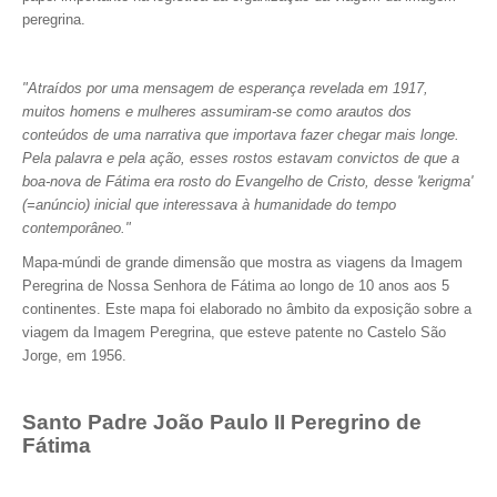
peregrina.
"Atraídos por uma mensagem de esperança revelada em 1917,
muitos homens e mulheres assumiram-se como arautos dos
conteúdos de uma narrativa que importava fazer chegar mais longe.
Pela palavra e pela ação, esses rostos estavam convictos de que a
boa-nova de Fátima era rosto do Evangelho de Cristo, desse 'kerigma'
(=anúncio) inicial que interessava à humanidade do tempo
contemporâneo."
Mapa-múndi de grande dimensão que mostra as viagens da Imagem
Peregrina de Nossa Senhora de Fátima ao longo de 10 anos aos 5
continentes. Este mapa foi elaborado no âmbito da exposição sobre a
viagem da Imagem Peregrina, que esteve patente no Castelo São
Jorge, em 1956.
Santo Padre João Paulo II Peregrino de
Fátima