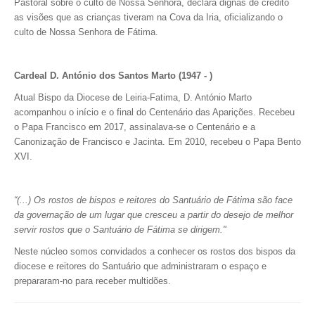
Pastoral sobre o culto de Nossa Senhora, declara dignas de crédito
as visões que as crianças tiveram na Cova da Iria, oficializando o
culto de Nossa Senhora de Fátima.
Cardeal D. António dos Santos Marto (1947 - )
Atual Bispo da Diocese de Leiria-Fatima, D. António Marto
acompanhou o início e o final do Centenário das Aparições. Recebeu
o Papa Francisco em 2017, assinalava-se o Centenário e a
Canonização de Francisco e Jacinta. Em 2010, recebeu o Papa Bento
XVI.
“(...) Os rostos de bispos e reitores do Santuário de Fátima são face
da governação de um lugar que cresceu a partir do desejo de melhor
servir rostos que o Santuário de Fátima se dirigem."
Neste núcleo somos convidados a conhecer os rostos dos bispos da
diocese e reitores do Santuário que administraram o espaço e
prepararam-no para receber multidões.