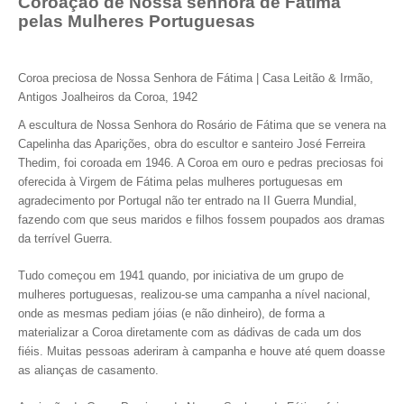
Coroação de Nossa senhora de Fátima
pelas Mulheres Portuguesas
Coroa preciosa de Nossa Senhora de Fátima | Casa Leitão & Irmão,
Antigos Joalheiros da Coroa, 1942
A escultura de Nossa Senhora do Rosário de Fátima que se venera na
Capelinha das Aparições, obra do escultor e santeiro José Ferreira
Thedim, foi coroada em 1946. A Coroa em ouro e pedras preciosas foi
oferecida à Virgem de Fátima pelas mulheres portuguesas em
agradecimento por Portugal não ter entrado na II Guerra Mundial,
fazendo com que seus maridos e filhos fossem poupados aos dramas
da terrível Guerra.
Tudo começou em 1941 quando, por iniciativa de um grupo de
mulheres portuguesas, realizou-se uma campanha a nível nacional,
onde as mesmas pediam jóias (e não dinheiro), de forma a
materializar a Coroa diretamente com as dádivas de cada um dos
fiéis. Muitas pessoas aderiram à campanha e houve até quem doasse
as alianças de casamento.