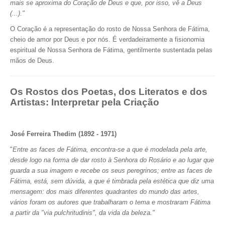
mais se aproxima do Coração de Deus e que, por isso, vê a Deus
(...)."
O Coração é a representação do rosto de Nossa Senhora de Fátima,
cheio de amor por Deus e por nós. É verdadeiramente a fisionomia
espiritual de Nossa Senhora de Fátima, gentilmente sustentada pelas
mãos de Deus.
Os Rostos dos Poetas, dos Literatos e dos
Artistas: Interpretar pela Criação
José Ferreira Thedim (1892 - 1971)
"
Entre as faces de Fátima, encontra-se a que é modelada pela arte,
desde logo na forma de dar rosto à Senhora do Rosário e ao lugar que
guarda a sua imagem e recebe os seus peregrinos; entre as faces de
Fátima, está, sem dúvida, a que é timbrada pela estética que diz uma
mensagem: dos mais diferentes quadrantes do mundo das artes,
vários foram os autores que trabalharam o tema e mostraram Fátima
a partir da "via pulchritudinis", da vida da beleza."