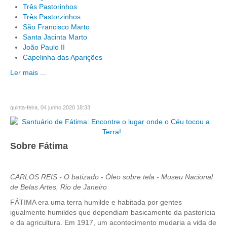
Três Pastorinhos
Três Pastorzinhos
São Francisco Marto
Santa Jacinta Marto
João Paulo II
Capelinha das Aparições
Ler mais ...
quinta-feira, 04 junho 2020 18:33
Sobre Fátima
CARLOS REIS - O batizado - Óleo sobre tela - Museu Nacional
de Belas Artes, Rio de Janeiro
FÁTIMA era uma terra humilde e habitada por gentes
igualmente humildes que dependiam basicamente da pastorícia
e da agricultura. Em 1917, um acontecimento mudaria a vida de