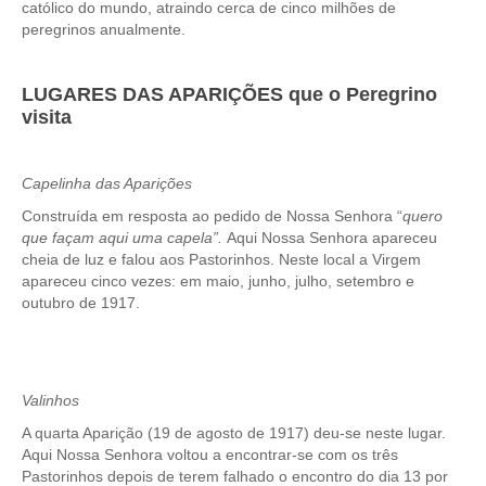
católico do mundo, atraindo cerca de cinco milhões de
peregrinos anualmente.
LUGARES DAS APARIÇÕES que o Peregrino
visita
Capelinha das Aparições
Construída em resposta ao pedido de Nossa Senhora “
quero
que façam aqui uma capela”.
Aqui Nossa Senhora apareceu
cheia de luz e falou aos Pastorinhos. Neste local a Virgem
apareceu cinco vezes: em maio, junho, julho, setembro e
outubro de 1917.
Valinhos
A quarta Aparição (19 de agosto de 1917) deu-se neste lugar.
Aqui Nossa Senhora voltou a encontrar-se com os três
Pastorinhos depois de terem falhado o encontro do dia 13 por