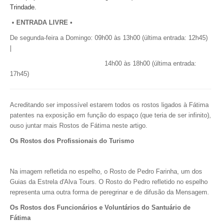
Trindade.
• ENTRADA LIVRE •
De segunda-feira a Domingo:
09h00 às 13h00 (última entrada: 12h45)
|
14h00 às 18h00 (última entrada:
17h45)
Acreditando ser impossível estarem todos os rostos ligados à Fátima
patentes na exposição em função do espaço (que teria de ser infinito),
ouso juntar mais Rostos de Fátima neste artigo.
Os Rostos dos Profissionais do Turismo
Na imagem refletida no espelho, o Rosto de Pedro Farinha, um dos
Guias da Estrela d'Alva Tours.
O Rosto do Pedro refletido no espelho
representa uma outra forma de peregrinar e de difusão da Mensagem.
Os Rostos dos Funcionários e Voluntários do Santuário de
Fátima